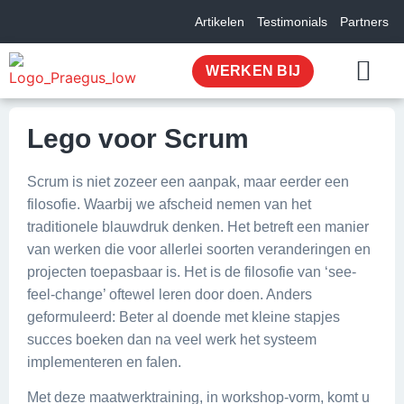
Artikelen
Testimonials
Partners
WERKEN BIJ
OVER ONS
Lego voor Scrum
Scrum is niet zozeer een aanpak, maar eerder een
filosofie. Waarbij we afscheid nemen van het
traditionele blauwdruk denken. Het betreft een manier
van werken die voor allerlei soorten veranderingen en
projecten toepasbaar is. Het is de filosofie van ‘see-
feel-change’ oftewel leren door doen. Anders
geformuleerd: Beter al doende met kleine stapjes
succes boeken dan na veel werk het systeem
implementeren en falen.
Met deze maatwerktraining, in workshop-vorm, komt u