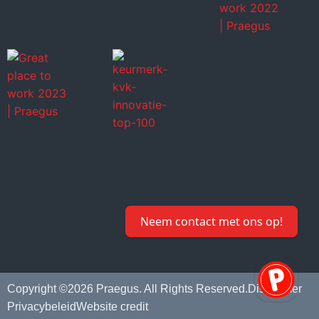
Neem contact met ons op!
Copyright ©2026 Praegus. All Rights Reserved.
Disclaimer
Privacybeleid
Website credit