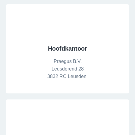
Hoofdkantoor
Praegus B.V.
Leusderend 28
3832 RC Leusden