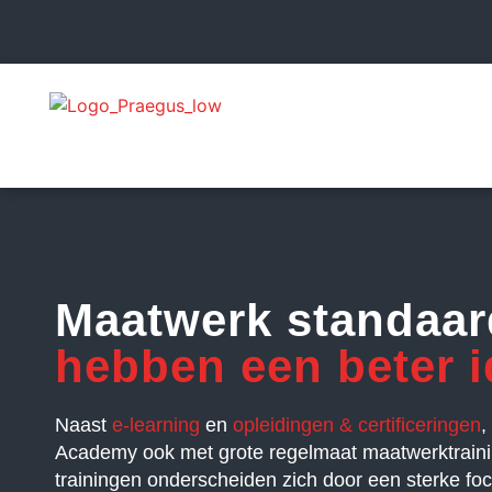
Maatwerk standaa
hebben een beter i
Naast
e-learning
en
opleidingen & certificeringen
,
Academy ook met grote regelmaat maatwerktrain
trainingen onderscheiden zich door een sterke foc