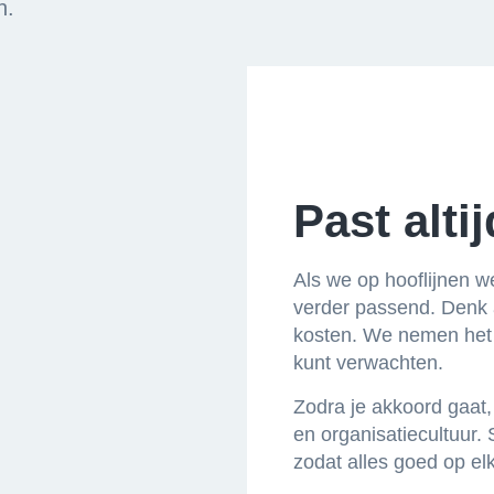
n.
Past altij
Als we op hooflijnen w
verder passend. Denk a
kosten. We nemen het v
kunt verwachten.
Zodra je akkoord gaat, 
en organisatiecultuur.
zodat alles goed op el