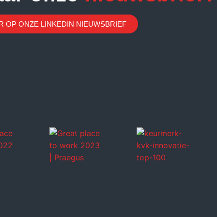
 OP ONZE LINKEDIN NIEUWSBRIEF