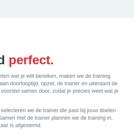
d
perfect.
eten wat je wilt bereiken, maken we de training
an doorlooptijd, opzet, de trainer en uiteraard de
oorstel samen door, zodat je precies weet wat je
selecteren we de trainer die past bij jouw doelen
 Samen met de trainer plannen we de training in,
kaar is afgestemd.