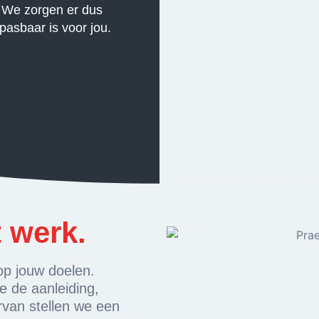
. We zorgen er dus
pasbaar is voor jou.
 werk.
op jouw doelen.
 de aanleiding,
rvan stellen we een