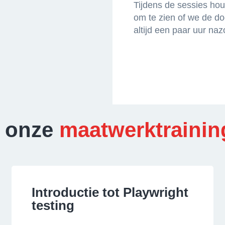
Tijdens de sessies ho
om te zien of we de do
altijd een paar uur naz
t onze
maatwerktrainin
Introductie tot Playwright
testing