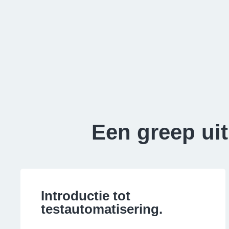
Een greep ui
Introductie tot
testautomatisering.