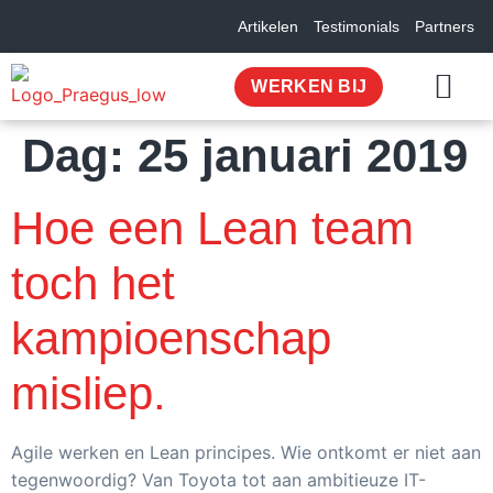
Artikelen
Testimonials
Partners
WERKEN BIJ
Dag:
25 januari 2019
OVER ONS
Hoe een Lean team
toch het
kampioenschap
misliep.
Agile werken en Lean principes. Wie ontkomt er niet aan
tegenwoordig? Van Toyota tot aan ambitieuze IT-