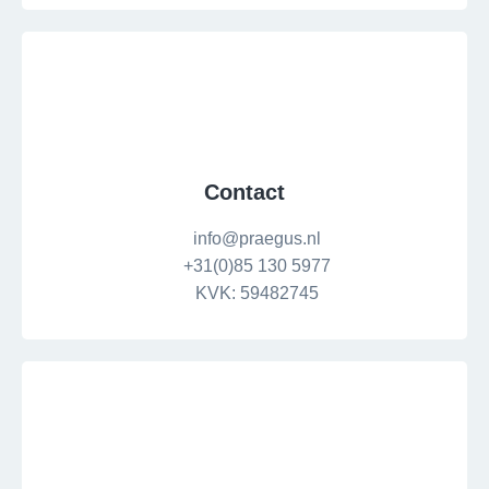
Contact
info@praegus.nl
+31(0)85 130 5977
KVK: 59482745