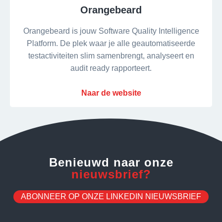
Orangebeard
Orangebeard is jouw Software Quality Intelligence
Platform. De plek waar je alle geautomatiseerde
testactiviteiten slim samenbrengt, analyseert en
audit ready rapporteert.
Naar de website
Benieuwd naar onze
nieuwsbrief?
ABONNEER OP ONZE LINKEDIN NIEUWSBRIEF