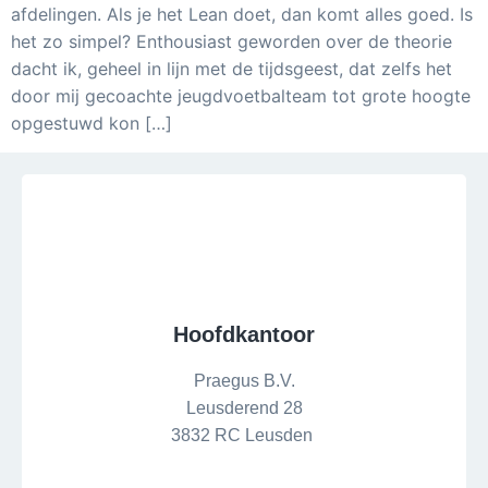
afdelingen. Als je het Lean doet, dan komt alles goed. Is
het zo simpel? Enthousiast geworden over de theorie
dacht ik, geheel in lijn met de tijdsgeest, dat zelfs het
door mij gecoachte jeugdvoetbalteam tot grote hoogte
opgestuwd kon […]
Hoofdkantoor
Praegus B.V.
Leusderend 28
3832 RC Leusden