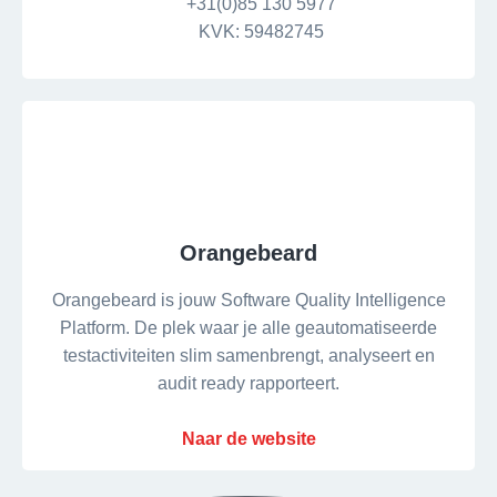
+31(0)85 130 5977
KVK: 59482745
Orangebeard
Orangebeard is jouw Software Quality Intelligence
Platform. De plek waar je alle geautomatiseerde
testactiviteiten slim samenbrengt, analyseert en
audit ready rapporteert.
Naar de website