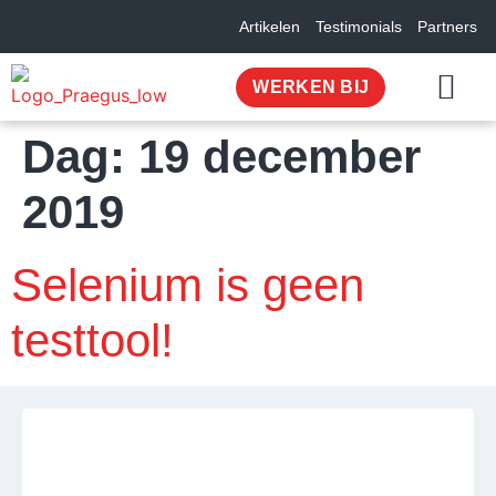
Artikelen
Testimonials
Partners
WERKEN BIJ
Dag:
19 december
OVER ONS
2019
Selenium is geen
testtool!