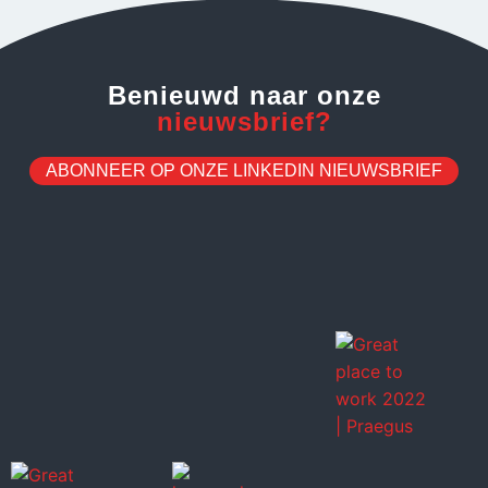
Benieuwd naar onze
nieuwsbrief?
ABONNEER OP ONZE LINKEDIN NIEUWSBRIEF