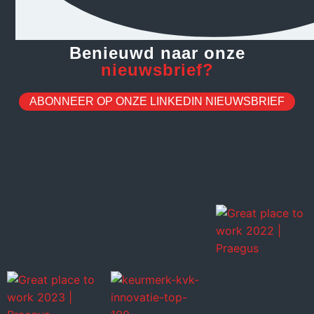
Benieuwd naar onze
nieuwsbrief?
ABONNEER OP ONZE LINKEDIN NIEUWSBRIEF