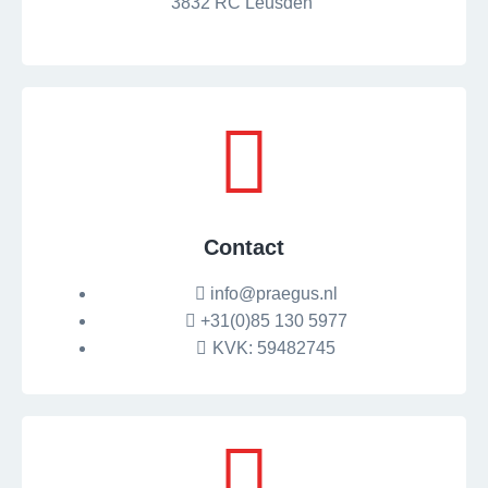
3832 RC Leusden
Contact
info@praegus.nl
+31(0)85 130 5977
KVK: 59482745