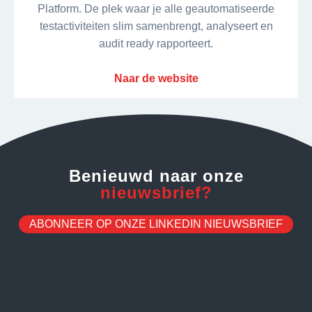
Platform. De plek waar je alle geautomatiseerde
testactiviteiten slim samenbrengt, analyseert en
audit ready rapporteert.
Naar de website
Benieuwd naar onze
nieuwsbrief?
ABONNEER OP ONZE LINKEDIN NIEUWSBRIEF