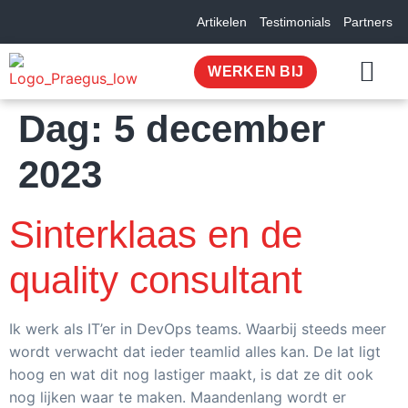
Artikelen
Testimonials
Partners
WERKEN BIJ
Dag:
5 december
OVER ONS
2023
Sinterklaas en de
quality consultant
Ik werk als IT’er in DevOps teams. Waarbij steeds meer
wordt verwacht dat ieder teamlid alles kan. De lat ligt
hoog en wat dit nog lastiger maakt, is dat ze dit ook
nog lijken waar te maken. Maandenlang wordt er