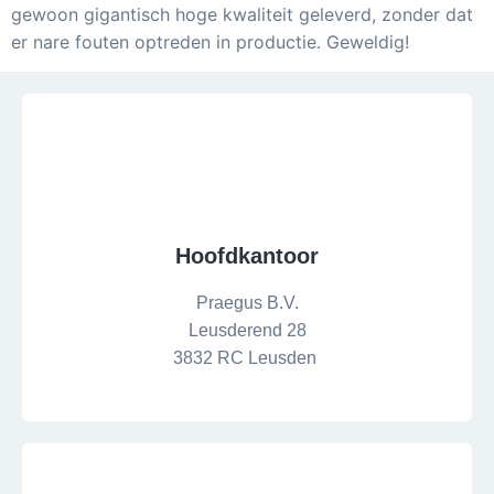
gewoon gigantisch hoge kwaliteit geleverd, zonder dat
er nare fouten optreden in productie. Geweldig!
Hoofdkantoor
Praegus B.V.
Leusderend 28
3832 RC Leusden