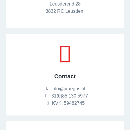
Leusderend 28
3832 RC Leusden
Contact
info@praegus.nl
+31(0)85 130 5977
KVK: 59482745