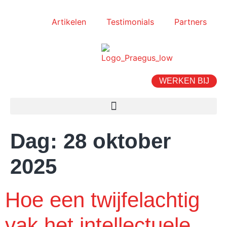
Artikelen
Testimonials
Partners
WERKEN BIJ
Dag:
28 oktober
2025
Hoe een twijfelachtig
vak het intellectuele