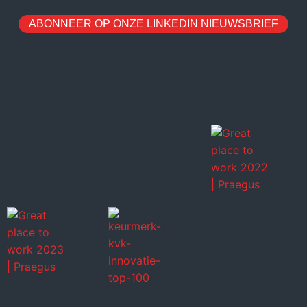
ABONNEER OP ONZE LINKEDIN NIEUWSBRIEF