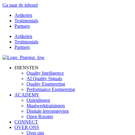
Ga naar de inhoud
Artikelen
Testimonials
Partners
Artikelen
Testimonials
Partners
DIENSTEN
Quality Intelligence
AI Quality Signals
Quality Engineering
Performance Engineering
ACADEMY
Opleidingen
Maatwerktrainingen
Digitale leeromgeving
Open Rooster
CONNECT
OVER ONS
Over ons