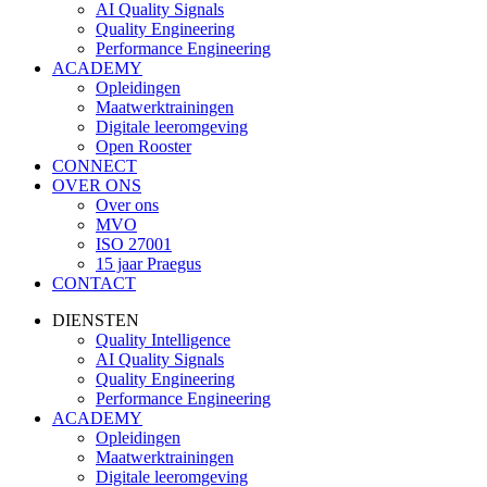
AI Quality Signals
Quality Engineering
Performance Engineering
ACADEMY
Opleidingen
Maatwerktrainingen
Digitale leeromgeving
Open Rooster
CONNECT
OVER ONS
Over ons
MVO
ISO 27001
15 jaar Praegus
CONTACT
DIENSTEN
Quality Intelligence
AI Quality Signals
Quality Engineering
Performance Engineering
ACADEMY
Opleidingen
Maatwerktrainingen
Digitale leeromgeving