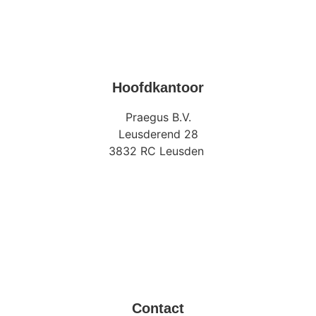
Hoofdkantoor
Praegus B.V.
Leusderend 28
3832 RC Leusden
Contact