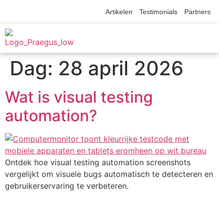
Artikelen
Testimonials
Partners
Werken bij
OVER ONS
Dag:
28 april 2026
Wat is visual testing
automation?
Ontdek hoe visual testing automation screenshots
vergelijkt om visuele bugs automatisch te detecteren en
gebruikerservaring te verbeteren.