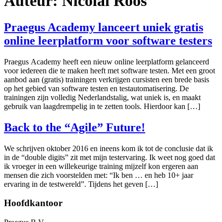
Auteur:
Nicolaï Roos
Praegus Academy lanceert uniek gratis
online leerplatform voor software testers
Praegus Academy heeft een nieuw online leerplatform gelanceerd
voor iedereen die te maken heeft met software testen. Met een groot
aanbod aan (gratis) trainingen verkrijgen cursisten een brede basis
op het gebied van software testen en testautomatisering. De
trainingen zijn volledig Nederlandstalig, wat uniek is, en maakt
gebruik van laagdrempelig in te zetten tools. Hierdoor kan […]
Back to the “Agile” Future!
We schrijven oktober 2016 en ineens kom ik tot de conclusie dat ik
in de “double digits” zit met mijn testervaring. Ik weet nog goed dat
ik vroeger in een willekeurige training mijzelf kon ergeren aan
mensen die zich voorstelden met: “Ik ben … en heb 10+ jaar
ervaring in de testwereld”. Tijdens het geven […]
Hoofdkantoor