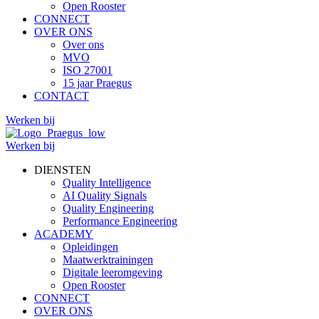
Open Rooster
CONNECT
OVER ONS
Over ons
MVO
ISO 27001
15 jaar Praegus
CONTACT
Werken bij
Werken bij
DIENSTEN
Quality Intelligence
AI Quality Signals
Quality Engineering
Performance Engineering
ACADEMY
Opleidingen
Maatwerktrainingen
Digitale leeromgeving
Open Rooster
CONNECT
OVER ONS