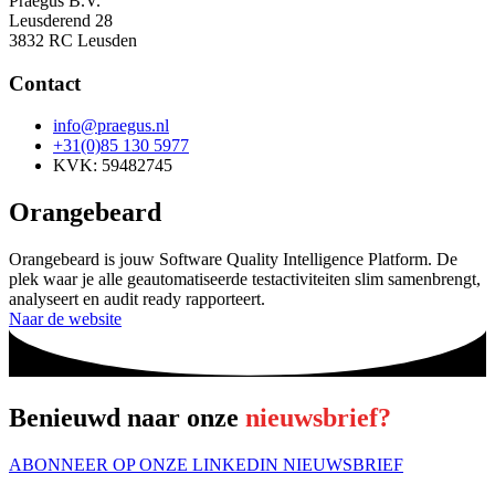
Praegus B.V.
Leusderend 28
3832 RC Leusden
Contact
info@praegus.nl
+31(0)85 130 5977
KVK: 59482745
Orangebeard
Orangebeard is jouw Software Quality Intelligence Platform. De
plek waar je alle geautomatiseerde testactiviteiten slim samenbrengt,
analyseert en audit ready rapporteert.
Naar de website
Benieuwd naar onze
nieuwsbrief?
ABONNEER OP ONZE LINKEDIN NIEUWSBRIEF