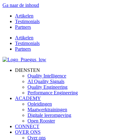
Ga naar de inhoud
Artikelen
Testimonials
Partners
Artikelen
Testimonials
Partners
DIENSTEN
Quality Intelligence
AI Quality Signals
Quality Engineering
Performance Engineering
ACADEMY
Opleidingen
Maatwerktrainingen
Digitale leeromgeving
Open Rooster
CONNECT
OVER ONS
Over ons