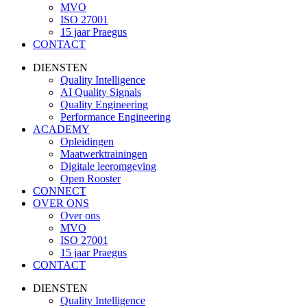
MVO
ISO 27001
15 jaar Praegus
CONTACT
DIENSTEN
Quality Intelligence
AI Quality Signals
Quality Engineering
Performance Engineering
ACADEMY
Opleidingen
Maatwerktrainingen
Digitale leeromgeving
Open Rooster
CONNECT
OVER ONS
Over ons
MVO
ISO 27001
15 jaar Praegus
CONTACT
DIENSTEN
Quality Intelligence