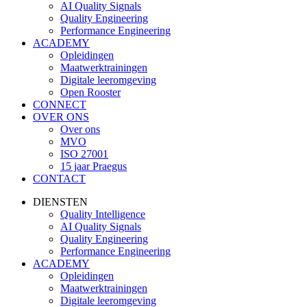
AI Quality Signals
Quality Engineering
Performance Engineering
ACADEMY
Opleidingen
Maatwerktrainingen
Digitale leeromgeving
Open Rooster
CONNECT
OVER ONS
Over ons
MVO
ISO 27001
15 jaar Praegus
CONTACT
DIENSTEN
Quality Intelligence
AI Quality Signals
Quality Engineering
Performance Engineering
ACADEMY
Opleidingen
Maatwerktrainingen
Digitale leeromgeving