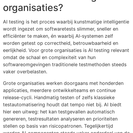
organisaties?
AI testing is het proces waarbij kunstmatige intelligentie
wordt ingezet om softwaretests slimmer, sneller en
efficiënter te maken, én waarbij AI-systemen zelf
worden getest op correctheid, betrouwbaarheid en
eerlijkheid. Voor grote organisaties is AI testing relevant
omdat de schaal en complexiteit van hun
softwareomgevingen traditionele testmethoden steeds
vaker overbelasten.
Grote organisaties werken doorgaans met honderden
applicaties, meerdere ontwikkelteams en continue
release-cycli. Handmatig testen of zelfs klassieke
testautomatisering houdt dat tempo niet bij. AI biedt
hier een uitweg: het kan testgevallen automatisch
genereren, testresultaten analyseren en prioriteiten
stellen op basis van risicopatronen. Tegelijkertijd
worden AI-componenten steeds vaker onderdeel van de