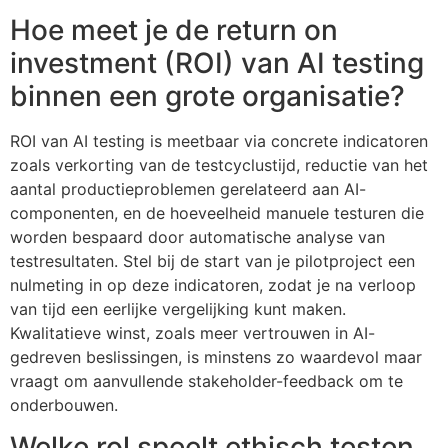
Hoe meet je de return on
investment (ROI) van AI testing
binnen een grote organisatie?
ROI van AI testing is meetbaar via concrete indicatoren
zoals verkorting van de testcyclustijd, reductie van het
aantal productieproblemen gerelateerd aan AI-
componenten, en de hoeveelheid manuele testuren die
worden bespaard door automatische analyse van
testresultaten. Stel bij de start van je pilotproject een
nulmeting in op deze indicatoren, zodat je na verloop
van tijd een eerlijke vergelijking kunt maken.
Kwalitatieve winst, zoals meer vertrouwen in AI-
gedreven beslissingen, is minstens zo waardevol maar
vraagt om aanvullende stakeholder-feedback om te
onderbouwen.
Welke rol speelt ethisch testen