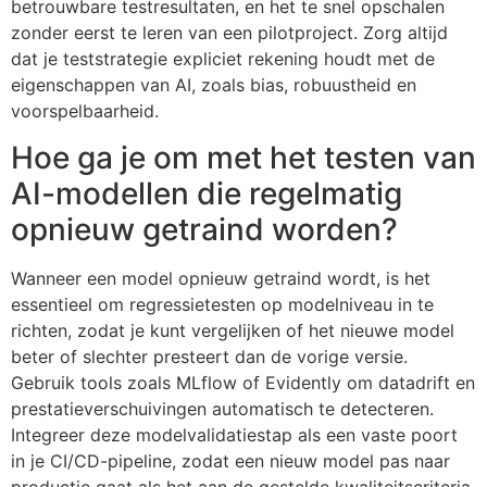
betrouwbare testresultaten, en het te snel opschalen
zonder eerst te leren van een pilotproject. Zorg altijd
dat je teststrategie expliciet rekening houdt met de
eigenschappen van AI, zoals bias, robuustheid en
voorspelbaarheid.
Hoe ga je om met het testen van
AI-modellen die regelmatig
opnieuw getraind worden?
Wanneer een model opnieuw getraind wordt, is het
essentieel om regressietesten op modelniveau in te
richten, zodat je kunt vergelijken of het nieuwe model
beter of slechter presteert dan de vorige versie.
Gebruik tools zoals MLflow of Evidently om datadrift en
prestatieverschuivingen automatisch te detecteren.
Integreer deze modelvalidatiestap als een vaste poort
in je CI/CD-pipeline, zodat een nieuw model pas naar
productie gaat als het aan de gestelde kwaliteitscriteria