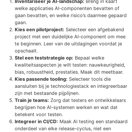
Inventariseer je AI-landschap:
Breng in kaart
welke applicaties AI-componenten bevatten of
gaan bevatten, en welke risico’s daarmee gepaard
gaan.
Kies een pilotproject:
Selecteer een afgebakend
project met een duidelijke AI-component om mee
te beginnen. Leer van de uitdagingen voordat je
opschaalt.
Stel een teststrategie op:
Bepaal welke
kwaliteitsaspecten je wilt testen: nauwkeurigheid,
bias, robuustheid, prestaties. Maak dit meetbaar.
Kies passende tooling:
Selecteer tools die
aansluiten bij je technologiestack en integreerbaar
zijn met bestaande pijplijnen.
Train je teams:
Zorg dat testers en ontwikkelaars
begrijpen hoe AI-systemen werken en wat dat
betekent voor testen.
Integreer in CI/CD:
Maak AI testing een standaard
onderdeel van elke release-cyclus, niet een