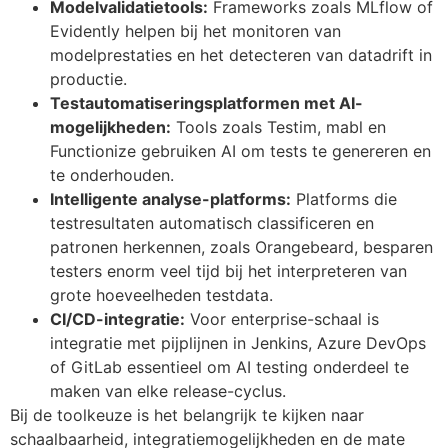
Modelvalidatietools:
Frameworks zoals MLflow of
Evidently helpen bij het monitoren van
modelprestaties en het detecteren van datadrift in
productie.
Testautomatiseringsplatformen met AI-
mogelijkheden:
Tools zoals Testim, mabl en
Functionize gebruiken AI om tests te genereren en
te onderhouden.
Intelligente analyse-platforms:
Platforms die
testresultaten automatisch classificeren en
patronen herkennen, zoals Orangebeard, besparen
testers enorm veel tijd bij het interpreteren van
grote hoeveelheden testdata.
CI/CD-integratie:
Voor enterprise-schaal is
integratie met pijplijnen in Jenkins, Azure DevOps
of GitLab essentieel om AI testing onderdeel te
maken van elke release-cyclus.
Bij de toolkeuze is het belangrijk te kijken naar
schaalbaarheid, integratiemogelijkheden en de mate