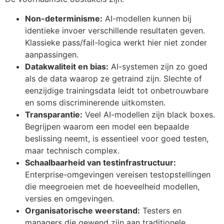
Non-determinisme:
AI-modellen kunnen bij
identieke invoer verschillende resultaten geven.
Klassieke pass/fail-logica werkt hier niet zonder
aanpassingen.
Datakwaliteit en bias:
AI-systemen zijn zo goed
als de data waarop ze getraind zijn. Slechte of
eenzijdige trainingsdata leidt tot onbetrouwbare
en soms discriminerende uitkomsten.
Transparantie:
Veel AI-modellen zijn black boxes.
Begrijpen waarom een model een bepaalde
beslissing neemt, is essentieel voor goed testen,
maar technisch complex.
Schaalbaarheid van testinfrastructuur:
Enterprise-omgevingen vereisen testopstellingen
die meegroeien met de hoeveelheid modellen,
versies en omgevingen.
Organisatorische weerstand:
Testers en
managers die gewend zijn aan traditionele