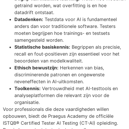
getraind worden, wat overfitting is en hoe
datadrift ontstaat.
Datadenken:
Testdata voor AI is fundamenteel
anders dan voor traditionele software. Testers
moeten begrijpen hoe trainings- en testsets
samengesteld worden.
Statistische basiskennis:
Begrippen als precisie,
recall en fout-positieven zijn essentieel voor het
beoordelen van modelkwaliteit.
Ethisch bewustzijn:
Herkennen van bias,
discriminerende patronen en ongewenste
neveneffecten in AI-uitkomsten.
Toolkennis:
Vertrouwdheid met AI-testtools en
analyseplatformen die relevant zijn voor de
organisatie.
Voor professionals die deze vaardigheden willen
opbouwen, biedt de Praegus Academy de officiële
ISTQB® Certified Tester AI Testing (CT-AI) opleiding.