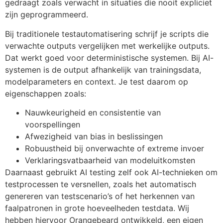
gedraagt zoals verwacht in situaties die nooit expliciet
zijn geprogrammeerd.
Bij traditionele testautomatisering schrijf je scripts die
verwachte outputs vergelijken met werkelijke outputs.
Dat werkt goed voor deterministische systemen. Bij AI-
systemen is de output afhankelijk van trainingsdata,
modelparameters en context. Je test daarom op
eigenschappen zoals:
Nauwkeurigheid en consistentie van
voorspellingen
Afwezigheid van bias in beslissingen
Robuustheid bij onverwachte of extreme invoer
Verklaringsvatbaarheid van modeluitkomsten
Daarnaast gebruikt AI testing zelf ook AI-technieken om
testprocessen te versnellen, zoals het automatisch
genereren van testscenario’s of het herkennen van
faalpatronen in grote hoeveelheden testdata. Wij
hebben hiervoor Orangebeard ontwikkeld, een eigen