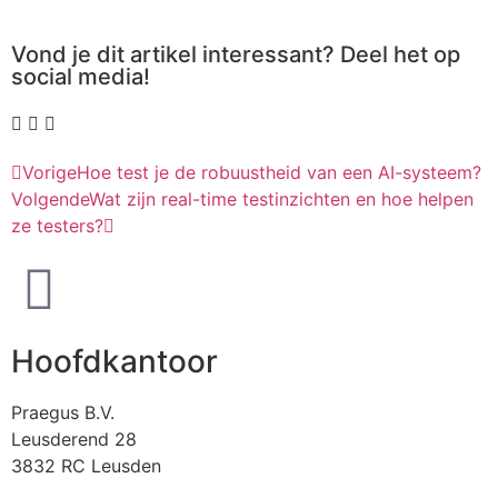
Vond je dit artikel interessant? Deel het op
social media!
Vorige
Hoe test je de robuustheid van een AI-systeem?
Volgende
Wat zijn real-time testinzichten en hoe helpen
ze testers?
Hoofdkantoor
Praegus B.V.
Leusderend 28
3832 RC Leusden