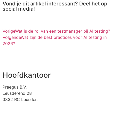
Vond je dit artikel interessant? Deel het op
social media!
Vorige
Wat is de rol van een testmanager bij AI testing?
Volgende
Wat zijn de best practices voor AI testing in
2026?
Hoofdkantoor
Praegus B.V.
Leusderend 28
3832 RC Leusden