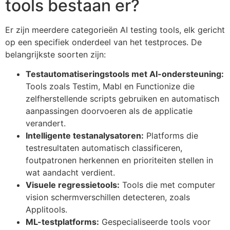
tools bestaan er?
Er zijn meerdere categorieën AI testing tools, elk gericht
op een specifiek onderdeel van het testproces. De
belangrijkste soorten zijn:
Testautomatiseringstools met AI-ondersteuning:
Tools zoals Testim, Mabl en Functionize die
zelfherstellende scripts gebruiken en automatisch
aanpassingen doorvoeren als de applicatie
verandert.
Intelligente testanalysatoren:
Platforms die
testresultaten automatisch classificeren,
foutpatronen herkennen en prioriteiten stellen in
wat aandacht verdient.
Visuele regressietools:
Tools die met computer
vision schermverschillen detecteren, zoals
Applitools.
ML-testplatforms:
Gespecialiseerde tools voor