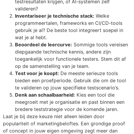
testresultaten krijgen, of AI-systemen zelf
valideren?
Inventariseer je technische stack:
Welke
programmeertalen, frameworks en CI/CD-tools
gebruik je al? De beste tool integreert soepel in
wat je al hebt.
Beoordeel de leercurve:
Sommige tools vereisen
diepgaande technische kennis, andere zijn
toegankelijk voor functionele testers. Stem dit af
op de samenstelling van je team.
Test voor je koopt:
De meeste serieuze tools
bieden een proefperiode. Gebruik die om de tool
te valideren op jouw specifieke testscenario’s.
Denk aan schaalbaarheid:
Kies een tool die
meegroeit met je organisatie en past binnen een
bredere teststrategie voor de komende jaren.
Laat je bij deze keuze niet alleen leiden door
populariteit of marketingbeloftes. Een grondige proof
of concept in jouw eigen omgeving zegt meer dan