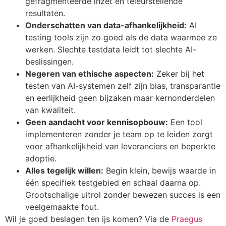
gefragmenteerde inzet en teleurstellende
resultaten.
Onderschatten van data-afhankelijkheid:
AI
testing tools zijn zo goed als de data waarmee ze
werken. Slechte testdata leidt tot slechte AI-
beslissingen.
Negeren van ethische aspecten:
Zeker bij het
testen van AI-systemen zelf zijn bias, transparantie
en eerlijkheid geen bijzaken maar kernonderdelen
van kwaliteit.
Geen aandacht voor kennisopbouw:
Een tool
implementeren zonder je team op te leiden zorgt
voor afhankelijkheid van leveranciers en beperkte
adoptie.
Alles tegelijk willen:
Begin klein, bewijs waarde in
één specifiek testgebied en schaal daarna op.
Grootschalige uitrol zonder bewezen succes is een
veelgemaakte fout.
Wil je goed beslagen ten ijs komen? Via de
Praegus