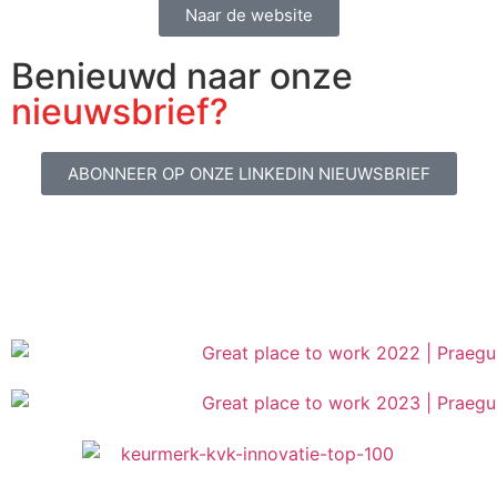
Naar de website
Benieuwd naar onze
nieuwsbrief?
ABONNEER OP ONZE LINKEDIN NIEUWSBRIEF