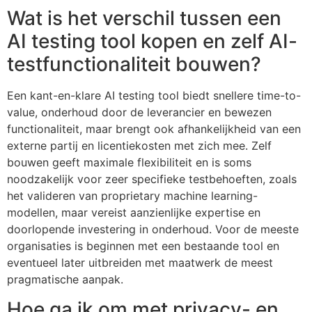
Wat is het verschil tussen een
AI testing tool kopen en zelf AI-
testfunctionaliteit bouwen?
Een kant-en-klare AI testing tool biedt snellere time-to-
value, onderhoud door de leverancier en bewezen
functionaliteit, maar brengt ook afhankelijkheid van een
externe partij en licentiekosten met zich mee. Zelf
bouwen geeft maximale flexibiliteit en is soms
noodzakelijk voor zeer specifieke testbehoeften, zoals
het valideren van proprietary machine learning-
modellen, maar vereist aanzienlijke expertise en
doorlopende investering in onderhoud. Voor de meeste
organisaties is beginnen met een bestaande tool en
eventueel later uitbreiden met maatwerk de meest
pragmatische aanpak.
Hoe ga ik om met privacy- en