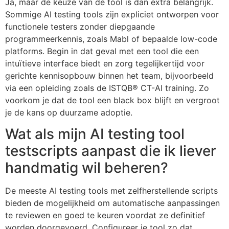
Ja, maar de keuze van de tool is dan extra belangrijk.
Sommige AI testing tools zijn expliciet ontworpen voor
functionele testers zonder diepgaande
programmeerkennis, zoals Mabl of bepaalde low-code
platforms. Begin in dat geval met een tool die een
intuïtieve interface biedt en zorg tegelijkertijd voor
gerichte kennisopbouw binnen het team, bijvoorbeeld
via een opleiding zoals de ISTQB® CT-AI training. Zo
voorkom je dat de tool een black box blijft en vergroot
je de kans op duurzame adoptie.
Wat als mijn AI testing tool
testscripts aanpast die ik liever
handmatig wil beheren?
De meeste AI testing tools met zelfherstellende scripts
bieden de mogelijkheid om automatische aanpassingen
te reviewen en goed te keuren voordat ze definitief
worden doorgevoerd. Configureer je tool zo dat