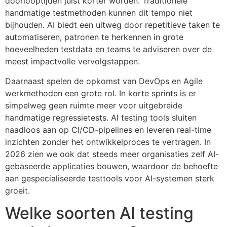
doorlooptijden juist korter worden. Traditionele
handmatige testmethoden kunnen dit tempo niet
bijhouden. AI biedt een uitweg door repetitieve taken te
automatiseren, patronen te herkennen in grote
hoeveelheden testdata en teams te adviseren over de
meest impactvolle vervolgstappen.
Daarnaast spelen de opkomst van DevOps en Agile
werkmethoden een grote rol. In korte sprints is er
simpelweg geen ruimte meer voor uitgebreide
handmatige regressietests. AI testing tools sluiten
naadloos aan op CI/CD-pipelines en leveren real-time
inzichten zonder het ontwikkelproces te vertragen. In
2026 zien we ook dat steeds meer organisaties zelf AI-
gebaseerde applicaties bouwen, waardoor de behoefte
aan gespecialiseerde testtools voor AI-systemen sterk
groeit.
Welke soorten AI testing