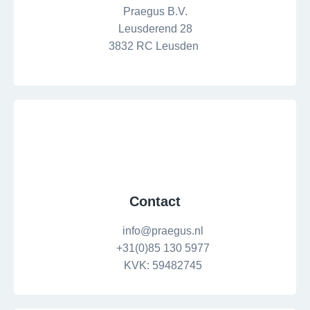
Praegus B.V.
Leusderend 28
3832 RC Leusden
Contact
info@praegus.nl
+31(0)85 130 5977
KVK: 59482745