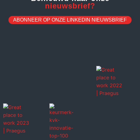
nieuwsbrief?
ABONNEER OP ONZE LINKEDIN NIEUWSBRIEF