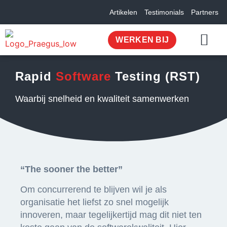
Artikelen
Testimonials
Partners
WERKEN BIJ
OVER ONS
Rapid
Software
Testing (RST)
Waarbij snelheid en kwaliteit samenwerken
“The sooner the better”
Om concurrerend te blijven wil je als
organisatie het liefst zo snel mogelijk
innoveren, maar tegelijkertijd mag dit niet ten