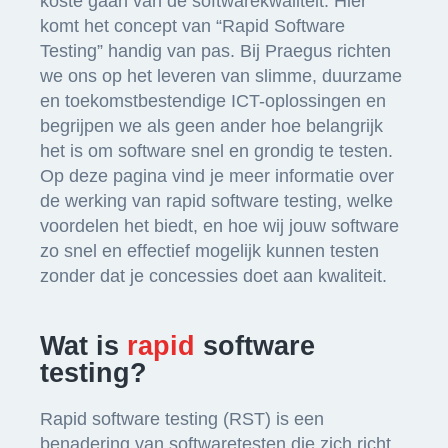
koste gaan van de softwarekwaliteit. Hier
komt het concept van “Rapid Software
Testing” handig van pas. Bij Praegus richten
we ons op het leveren van slimme, duurzame
en toekomstbestendige ICT-oplossingen en
begrijpen we als geen ander hoe belangrijk
het is om software snel en grondig te testen.
Op deze pagina vind je meer informatie over
de werking van rapid software testing, welke
voordelen het biedt, en hoe wij jouw software
zo snel en effectief mogelijk kunnen testen
zonder dat je concessies doet aan kwaliteit.
Wat is
rapid
software
testing?
Rapid software testing (RST) is een
benadering van softwaretesten die zich richt