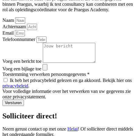
binnen Praegus, waarbij ik test consultancy kan combineren met een
rol als opleidingscoördinator voor de Praegus Academy.
Naam
Achternaam
Email
Telefoonnummer
Voeg een bericht toe
Voeg een bijlage toe
Toestemming verwerken persoonsgegevens *
Ik heb het privacybeleid gelezen en ga akkoord. Bekijk hier ons
privacybeleid
.
Voor volledige informatie over het verwerken van uw gegevens zie
onze privacystatement.
Versturen
Solliciteer direct!
Neem gerust contact op met onze
Helai
! Of solliciteer direct middels
het onderstaande formulier.