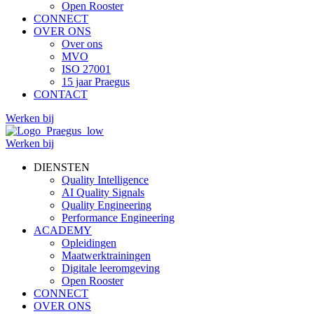
Open Rooster
CONNECT
OVER ONS
Over ons
MVO
ISO 27001
15 jaar Praegus
CONTACT
Werken bij
Werken bij
DIENSTEN
Quality Intelligence
AI Quality Signals
Quality Engineering
Performance Engineering
ACADEMY
Opleidingen
Maatwerktrainingen
Digitale leeromgeving
Open Rooster
CONNECT
OVER ONS