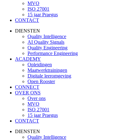
MVO
ISO 27001
15 jaar Praegus
CONTACT
DIENSTEN
Quality Intelligence
AI Quality Signals
Quality Engineering
Performance Engineering
ACADEMY
Opleidingen
Maatwerktrainingen
Digitale leeromgeving
Open Rooster
CONNECT
OVER ONS
Over ons
MVO
ISO 27001
15 jaar Praegus
CONTACT
DIENSTEN
Quality Intelligence