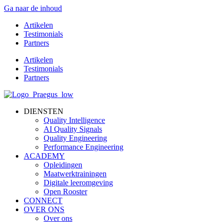
Ga naar de inhoud
Artikelen
Testimonials
Partners
Artikelen
Testimonials
Partners
DIENSTEN
Quality Intelligence
AI Quality Signals
Quality Engineering
Performance Engineering
ACADEMY
Opleidingen
Maatwerktrainingen
Digitale leeromgeving
Open Rooster
CONNECT
OVER ONS
Over ons