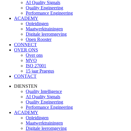
AI Quality Signals
Quality Engineering
Performance Engineering
ACADEMY
Opleidingen
Maatwerktrainingen
Digitale leeromgeving
Open Rooster
CONNECT
OVER ONS
Over ons
MVO
ISO 27001
15 jaar Praegus
CONTACT
DIENSTEN
Quality Intelligence
AI Quality Signals
Quality Engineering
Performance Engineering
ACADEMY
Opleidingen
Maatwerktrainingen
Digitale leeromgeving