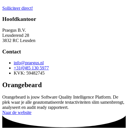
Solliciteer direct!
Hoofdkantoor
Praegus B.V.
Leusderend 28
3832 RC Leusden
Contact
info@praegus.nl
+31(0)85 130 5977
KVK: 59482745
Orangebeard
Orangebeard is jouw Software Quality Intelligence Platform. De
plek waar je alle geautomatiseerde testactiviteiten slim samenbrengt,
analyseert en audit ready rapporteert.
Naar de website