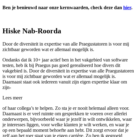
Ben je benieuwd naar onze kernwaarden, check deze dan
hier
.
Hiske Nab-Roorda
Door de diversiteit in expertise van alle Praegustatoren is voor mij
zichtbaar geworden wat er allemaal mogelijk is.
Ondanks dat ik 10+ jaar actief ben in het vakgebied van software
testen, heb ik bij Praegus pas goed gerealiseerd hoe divers dit
vakgebied is. Door de diversiteit in expertise van alle Praegustatoren
is voor mij zichtbaar geworden wat er allemaal mogelijk is.
Daarnaast staat ook iedereen vanuit zijn eigen expertise klaar om
zijn-
Lees meer
of haar collega’s te helpen. Zo sta je er nooit helemaal alleen voor.
Daarnaast is er veel ruimte om gesprekken te voeren over allerlei
onderwerpen, bijvoorbeeld waar je jezelf in wilt ontwikkelen, waar
je interesses liggen, voor welke klanten je wilt werken, en waar je
op een bepaald moment behoefte aan hebt. Dit zorgt ervoor dat je
zelf aan het roer staat van je eigen carrière. Zo ben ik gegroeid