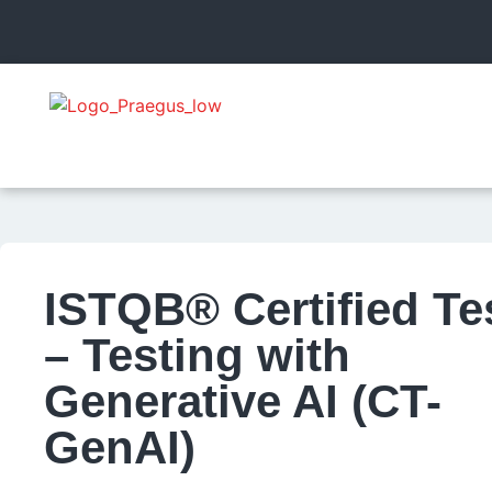
ISTQB® Certified Te
– Testing with
Generative AI (CT-
GenAI)