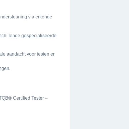
ondersteuning via erkende
schillende gespecialiseerde
ale aandacht voor testen en
ngen.
STQB® Certified Tester –