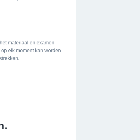
het materiaal en examen
en op elk moment kan worden
strekken.
n.