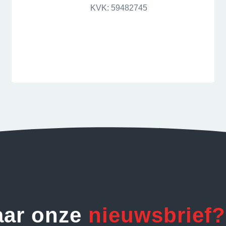
KVK: 59482745
aar onze
nieuwsbrief?