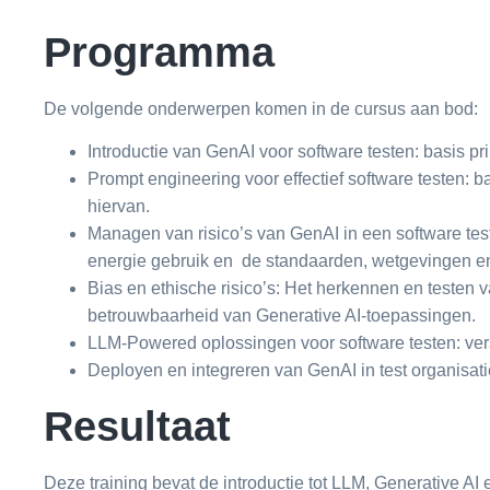
Programma
De volgende onderwerpen komen in de cursus aan bod:
Introductie van GenAI voor software testen: basis pr
Prompt engineering voor effectief software testen: 
hiervan.
Managen van risico’s van GenAI in een software test
energie gebruik en de standaarden, wetgevingen en
Bias en ethische risico’s: Het herkennen en testen 
betrouwbaarheid van Generative AI-toepassingen.
LLM-Powered oplossingen voor software testen: ver
Deployen en integreren van GenAI in test organisat
Resultaat
Deze training bevat de introductie tot LLM, Generative AI e