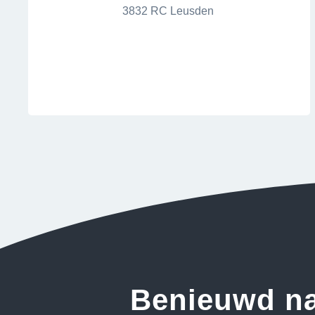
3832 RC Leusden
Benieuwd n