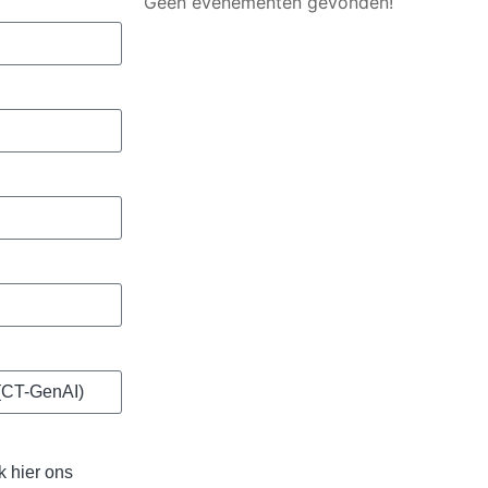
Geen evenementen gevonden!
k hier ons