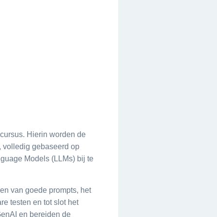
 cursus. Hierin worden de
, volledig gebaseerd op
nguage Models (LLMs) bij te
ren van goede prompts, het
 testen en tot slot het
 GenAI en bereiden de