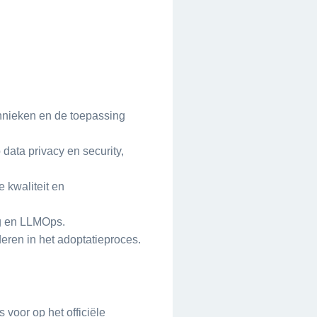
chnieken en de toepassing
data privacy en security,
 kwaliteit en
ng en LLMOps.
eren in het adoptatieproces.
 voor op het officiële