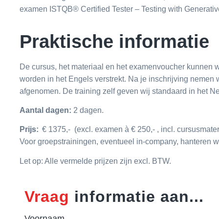
examen ISTQB® Certified Tester – Testing with Generativ
Praktische informatie
De cursus, het materiaal en het examenvoucher kunnen 
worden in het Engels verstrekt. Na je inschrijving nemen
afgenomen. De training zelf geven wij standaard in het N
Aantal dagen:
2 dagen.
Prijs:
€ 1375,- (excl. examen à € 250,- , incl. cursusmater
Voor groepstrainingen, eventueel in-company, hanteren w
Let op: Alle vermelde prijzen zijn excl. BTW.
Vraag
informatie aan...
Voornaam