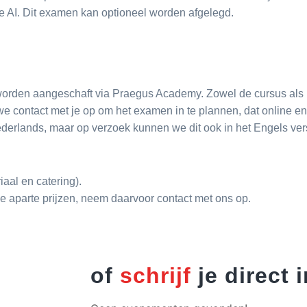
e AI. Dit examen kan optioneel worden afgelegd.
worden aangeschaft via Praegus Academy. Zowel de cursus als 
 we contact met je op om het examen in te plannen, dat online 
ederlands, maar op verzoek kunnen we dit ook in het Engels ver
iaal en catering).
e aparte prijzen, neem daarvoor contact met ons op.
of
schrijf
je direct i