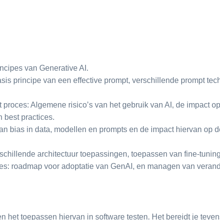
incipes van Generative AI.
basis principe van een effective prompt, verschillende prompt te
 proces: Algemene risico’s van het gebruik van AI, de impact op 
 best practices.
van bias in data, modellen en prompts en de impact hiervan op de
schillende architectuur toepassingen, toepassen van fine-tuni
ies: roadmap voor adoptatie van GenAI, en managen van verand
n het toepassen hiervan in software testen. Het bereidt je tevens