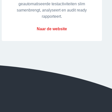
geautomatiseerde testactiviteiten slim
samenbrengt, analyseert en audit ready
rapporteert.
Naar de website