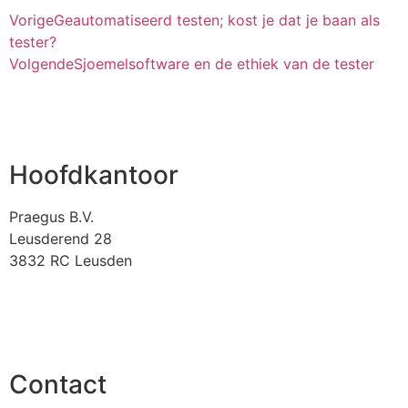
Vorige
Geautomatiseerd testen; kost je dat je baan als
tester?
Volgende
Sjoemelsoftware en de ethiek van de tester
Hoofdkantoor
Praegus B.V.
Leusderend 28
3832 RC Leusden
Contact