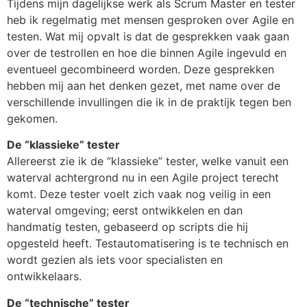
Tijdens mijn dagelijkse werk als Scrum Master en tester
heb ik regelmatig met mensen gesproken over Agile en
testen. Wat mij opvalt is dat de gesprekken vaak gaan
over de testrollen en hoe die binnen Agile ingevuld en
eventueel gecombineerd worden. Deze gesprekken
hebben mij aan het denken gezet, met name over de
verschillende invullingen die ik in de praktijk tegen ben
gekomen.
De “klassieke” tester
Allereerst zie ik de “klassieke” tester, welke vanuit een
waterval achtergrond nu in een Agile project terecht
komt. Deze tester voelt zich vaak nog veilig in een
waterval omgeving; eerst ontwikkelen en dan
handmatig testen, gebaseerd op scripts die hij
opgesteld heeft. Testautomatisering is te technisch en
wordt gezien als iets voor specialisten en
ontwikkelaars.
De “technische” tester