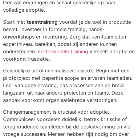
leer van ervaringen en schaal geleidelijk op naar
volledige adoptie.
Start met
teamtraining
voordat je de tool in productie
neemt. Investeer in formele training, hands-
onworkshops en mentoring. Zorg dat kernteamleden
expertniveau bereiken, zodat zij anderen kunnen
ondersteunen.
Professionele training
versnelt adoptie en
voorkomt frustratie.
Geleidelijke uitrol minimaliseert risico’s. Begin met een
pilotproject met beperkte scope en ervaren teamleden.
Leer van deze ervaring, pas processen aan en breid
langzaam uit naar andere projecten en teams. Deze
aanpak voorkomt organisatiebrede verstoringen.
Changemanagement is cruciaal voor adoptie.
Communiceer voordelen duidelijk, betrek kritische of
terughoudende teamleden bij de besluitvorming en vier
vroege successen. Mensen hebben tijd nodig om over