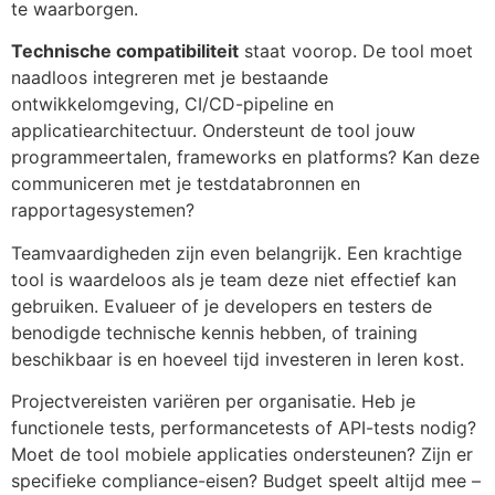
te waarborgen.
Technische compatibiliteit
staat voorop. De tool moet
naadloos integreren met je bestaande
ontwikkelomgeving, CI/CD-pipeline en
applicatiearchitectuur. Ondersteunt de tool jouw
programmeertalen, frameworks en platforms? Kan deze
communiceren met je testdatabronnen en
rapportagesystemen?
Teamvaardigheden zijn even belangrijk. Een krachtige
tool is waardeloos als je team deze niet effectief kan
gebruiken. Evalueer of je developers en testers de
benodigde technische kennis hebben, of training
beschikbaar is en hoeveel tijd investeren in leren kost.
Projectvereisten variëren per organisatie. Heb je
functionele tests, performancetests of API-tests nodig?
Moet de tool mobiele applicaties ondersteunen? Zijn er
specifieke compliance-eisen? Budget speelt altijd mee –