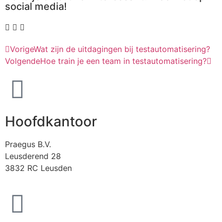
social media!
Vorige
Wat zijn de uitdagingen bij testautomatisering?
Volgende
Hoe train je een team in testautomatisering?
Hoofdkantoor
Praegus B.V.
Leusderend 28
3832 RC Leusden