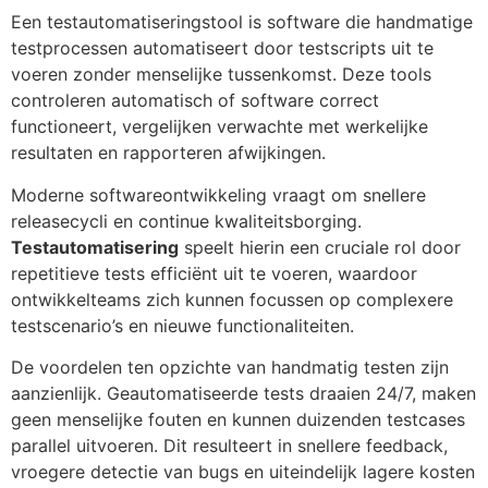
Een testautomatiseringstool is software die handmatige
testprocessen automatiseert door testscripts uit te
voeren zonder menselijke tussenkomst. Deze tools
controleren automatisch of software correct
functioneert, vergelijken verwachte met werkelijke
resultaten en rapporteren afwijkingen.
Moderne softwareontwikkeling vraagt om snellere
releasecycli en continue kwaliteitsborging.
Testautomatisering
speelt hierin een cruciale rol door
repetitieve tests efficiënt uit te voeren, waardoor
ontwikkelteams zich kunnen focussen op complexere
testscenario’s en nieuwe functionaliteiten.
De voordelen ten opzichte van handmatig testen zijn
aanzienlijk. Geautomatiseerde tests draaien 24/7, maken
geen menselijke fouten en kunnen duizenden testcases
parallel uitvoeren. Dit resulteert in snellere feedback,
vroegere detectie van bugs en uiteindelijk lagere kosten