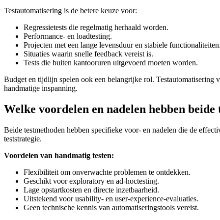
Testautomatisering is de betere keuze voor:
Regressietests die regelmatig herhaald worden.
Performance- en loadtesting.
Projecten met een lange levensduur en stabiele functionaliteiten
Situaties waarin snelle feedback vereist is.
Tests die buiten kantooruren uitgevoerd moeten worden.
Budget en tijdlijn spelen ook een belangrijke rol. Testautomatisering 
handmatige inspanning.
Welke voordelen en nadelen hebben beide
Beide testmethoden hebben specifieke voor- en nadelen die de effectiv
teststrategie.
Voordelen van handmatig testen:
Flexibiliteit om onverwachte problemen te ontdekken.
Geschikt voor exploratory en ad-hoctesting.
Lage opstartkosten en directe inzetbaarheid.
Uitstekend voor usability- en user-experience-evaluaties.
Geen technische kennis van automatiseringstools vereist.