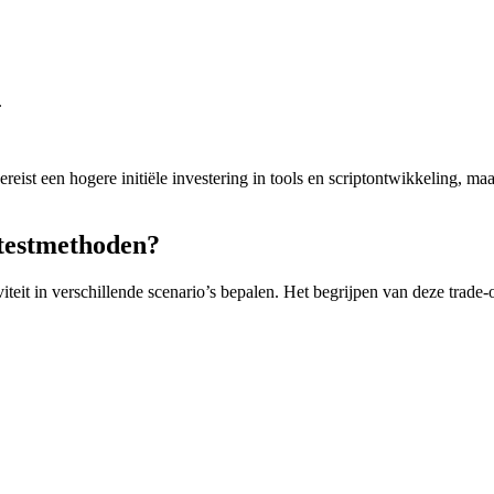
.
vereist een hogere initiële investering in tools en scriptontwikkeling, 
 testmethoden?
iteit in verschillende scenario’s bepalen. Het begrijpen van deze trade