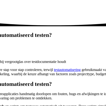
automatiseerd testen?
e stap voor stap controleren, terwijl
testautomatisering
gebruikmaakt van
ing, waarbij de keuze afhangt van factoren zoals projecttype, budget e
automatiseerd testen?
reapplicaties handmatig doorlopen om fouten, bugs en afwijkingen te ide
rvaring om problemen te ontdekken.