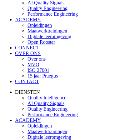
AI Quality Signals
Quality Engineering
Performance Engineering
ACADEMY
Opleidingen
Maatwerktrainingen
Digitale leeromgeving
Open Rooster
CONNECT
OVER ONS
Over ons
MVO
ISO 27001
15 jaar Praegus
CONTACT
DIENSTEN
Quality Intelligence
AI Quality Signals
Quality Engineering
Performance Engineering
ACADEMY
Opleidingen
Maatwerktrainingen
Digitale leeromgeving