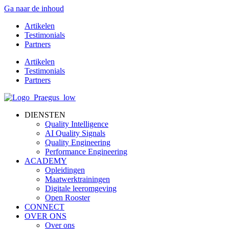
Ga naar de inhoud
Artikelen
Testimonials
Partners
Artikelen
Testimonials
Partners
DIENSTEN
Quality Intelligence
AI Quality Signals
Quality Engineering
Performance Engineering
ACADEMY
Opleidingen
Maatwerktrainingen
Digitale leeromgeving
Open Rooster
CONNECT
OVER ONS
Over ons