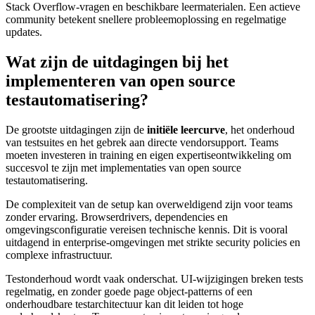
Stack Overflow-vragen en beschikbare leermaterialen. Een actieve
community betekent snellere probleemoplossing en regelmatige
updates.
Wat zijn de uitdagingen bij het
implementeren van open source
testautomatisering?
De grootste uitdagingen zijn de
initiële leercurve
, het onderhoud
van testsuites en het gebrek aan directe vendorsupport. Teams
moeten investeren in training en eigen expertiseontwikkeling om
succesvol te zijn met implementaties van open source
testautomatisering.
De complexiteit van de setup kan overweldigend zijn voor teams
zonder ervaring. Browserdrivers, dependencies en
omgevingsconfiguratie vereisen technische kennis. Dit is vooral
uitdagend in enterprise-omgevingen met strikte security policies en
complexe infrastructuur.
Testonderhoud wordt vaak onderschat. UI-wijzigingen breken tests
regelmatig, en zonder goede page object-patterns of een
onderhoudbare testarchitectuur kan dit leiden tot hoge