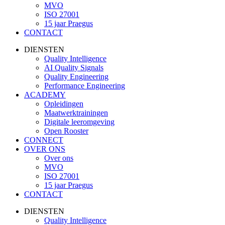
MVO
ISO 27001
15 jaar Praegus
CONTACT
DIENSTEN
Quality Intelligence
AI Quality Signals
Quality Engineering
Performance Engineering
ACADEMY
Opleidingen
Maatwerktrainingen
Digitale leeromgeving
Open Rooster
CONNECT
OVER ONS
Over ons
MVO
ISO 27001
15 jaar Praegus
CONTACT
DIENSTEN
Quality Intelligence