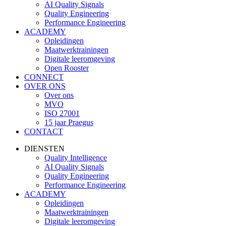
AI Quality Signals
Quality Engineering
Performance Engineering
ACADEMY
Opleidingen
Maatwerktrainingen
Digitale leeromgeving
Open Rooster
CONNECT
OVER ONS
Over ons
MVO
ISO 27001
15 jaar Praegus
CONTACT
DIENSTEN
Quality Intelligence
AI Quality Signals
Quality Engineering
Performance Engineering
ACADEMY
Opleidingen
Maatwerktrainingen
Digitale leeromgeving