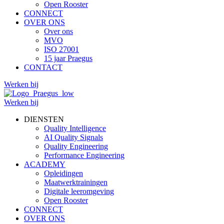
Open Rooster
CONNECT
OVER ONS
Over ons
MVO
ISO 27001
15 jaar Praegus
CONTACT
Werken bij
Werken bij
DIENSTEN
Quality Intelligence
AI Quality Signals
Quality Engineering
Performance Engineering
ACADEMY
Opleidingen
Maatwerktrainingen
Digitale leeromgeving
Open Rooster
CONNECT
OVER ONS