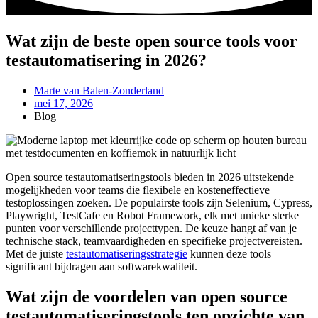
Wat zijn de beste open source tools voor
testautomatisering in 2026?
Marte van Balen-Zonderland
mei 17, 2026
Blog
Open source testautomatiseringstools bieden in 2026 uitstekende
mogelijkheden voor teams die flexibele en kosteneffectieve
testoplossingen zoeken. De populairste tools zijn Selenium, Cypress,
Playwright, TestCafe en Robot Framework, elk met unieke sterke
punten voor verschillende projecttypen. De keuze hangt af van je
technische stack, teamvaardigheden en specifieke projectvereisten.
Met de juiste
testautomatiseringsstrategie
kunnen deze tools
significant bijdragen aan softwarekwaliteit.
Wat zijn de voordelen van open source
testautomatiseringstools ten opzichte van