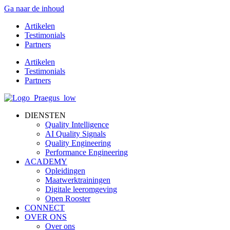
Ga naar de inhoud
Artikelen
Testimonials
Partners
Artikelen
Testimonials
Partners
DIENSTEN
Quality Intelligence
AI Quality Signals
Quality Engineering
Performance Engineering
ACADEMY
Opleidingen
Maatwerktrainingen
Digitale leeromgeving
Open Rooster
CONNECT
OVER ONS
Over ons