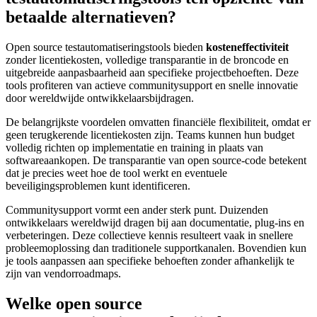
betaalde alternatieven?
Open source testautomatiseringstools bieden
kosteneffectiviteit
zonder licentiekosten, volledige transparantie in de broncode en
uitgebreide aanpasbaarheid aan specifieke projectbehoeften. Deze
tools profiteren van actieve communitysupport en snelle innovatie
door wereldwijde ontwikkelaarsbijdragen.
De belangrijkste voordelen omvatten financiële flexibiliteit, omdat er
geen terugkerende licentiekosten zijn. Teams kunnen hun budget
volledig richten op implementatie en training in plaats van
softwareaankopen. De transparantie van open source-code betekent
dat je precies weet hoe de tool werkt en eventuele
beveiligingsproblemen kunt identificeren.
Communitysupport vormt een ander sterk punt. Duizenden
ontwikkelaars wereldwijd dragen bij aan documentatie, plug-ins en
verbeteringen. Deze collectieve kennis resulteert vaak in snellere
probleemoplossing dan traditionele supportkanalen. Bovendien kun
je tools aanpassen aan specifieke behoeften zonder afhankelijk te
zijn van vendorroadmaps.
Welke open source