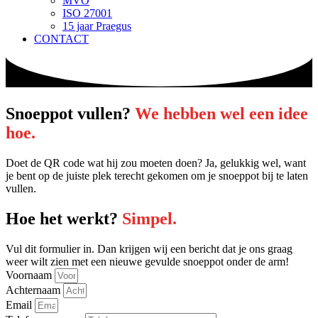
MVO
ISO 27001
15 jaar Praegus
CONTACT
Snoeppot vullen?
We hebben wel een idee
hoe.
Doet de QR code wat hij zou moeten doen? Ja, gelukkig wel, want
je bent op de juiste plek terecht gekomen om je snoeppot bij te laten
vullen.
Hoe het werkt?
Simpel.
Vul dit formulier in. Dan krijgen wij een bericht dat je ons graag
weer wilt zien met een nieuwe gevulde snoeppot onder de arm!
Voornaam
Achternaam
Email