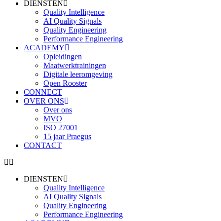
DIENSTEN
Quality Intelligence
AI Quality Signals
Quality Engineering
Performance Engineering
ACADEMY
Opleidingen
Maatwerktrainingen
Digitale leeromgeving
Open Rooster
CONNECT
OVER ONS
Over ons
MVO
ISO 27001
15 jaar Praegus
CONTACT
DIENSTEN
Quality Intelligence
AI Quality Signals
Quality Engineering
Performance Engineering