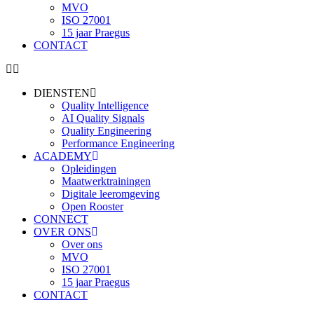
MVO
ISO 27001
15 jaar Praegus
CONTACT
DIENSTEN
Quality Intelligence
AI Quality Signals
Quality Engineering
Performance Engineering
ACADEMY
Opleidingen
Maatwerktrainingen
Digitale leeromgeving
Open Rooster
CONNECT
OVER ONS
Over ons
MVO
ISO 27001
15 jaar Praegus
CONTACT