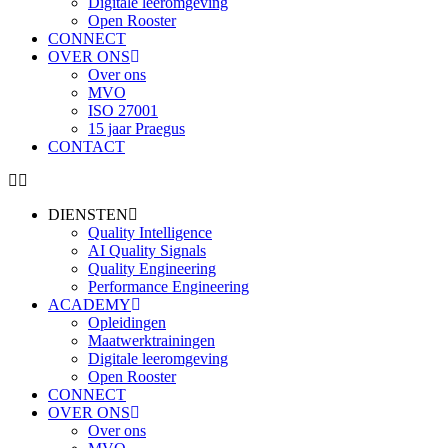
Digitale leeromgeving
Open Rooster
CONNECT
OVER ONS
Over ons
MVO
ISO 27001
15 jaar Praegus
CONTACT
DIENSTEN
Quality Intelligence
AI Quality Signals
Quality Engineering
Performance Engineering
ACADEMY
Opleidingen
Maatwerktrainingen
Digitale leeromgeving
Open Rooster
CONNECT
OVER ONS
Over ons