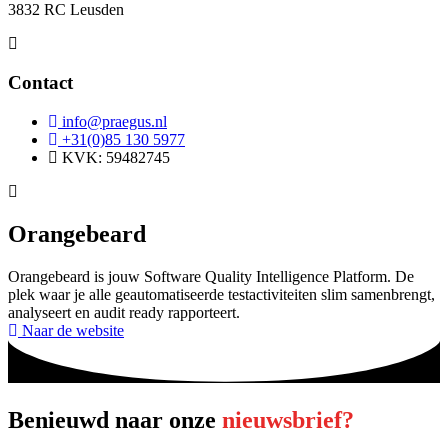
3832 RC Leusden
Contact
info@praegus.nl
+31(0)85 130 5977
KVK: 59482745
Orangebeard
Orangebeard is jouw Software Quality Intelligence Platform. De
plek waar je alle geautomatiseerde testactiviteiten slim samenbrengt,
analyseert en audit ready rapporteert.
Naar de website
Benieuwd naar onze
nieuwsbrief?