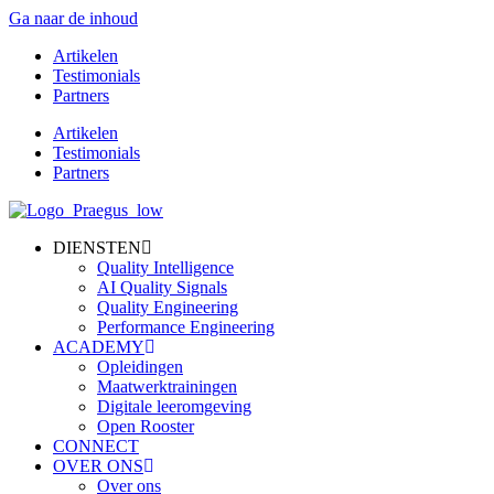
Ga naar de inhoud
Artikelen
Testimonials
Partners
Artikelen
Testimonials
Partners
DIENSTEN
Quality Intelligence
AI Quality Signals
Quality Engineering
Performance Engineering
ACADEMY
Opleidingen
Maatwerktrainingen
Digitale leeromgeving
Open Rooster
CONNECT
OVER ONS
Over ons