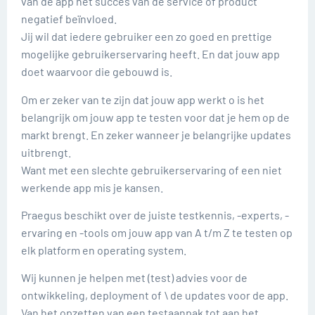
van de app het succes van de service of product
negatief beïnvloed.
Jij wil dat iedere gebruiker een zo goed en prettige
mogelijke gebruikerservaring heeft. En dat jouw app
doet waarvoor die gebouwd is.
Om er zeker van te zijn dat jouw app werkt o is het
belangrijk om jouw app te testen voor dat je hem op de
markt brengt. En zeker wanneer je belangrijke updates
uitbrengt.
Want met een slechte gebruikerservaring of een niet
werkende app mis je kansen.
Praegus beschikt over de juiste testkennis, -experts, -
ervaring en -tools om jouw app van A t/m Z te testen op
elk platform en operating system.
Wij kunnen je helpen met (test) advies voor de
ontwikkeling, deployment of \ de updates voor de app.
Van het opzetten van een testaanpak tot aan het