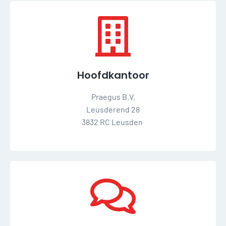
Hoofdkantoor
Praegus B.V.
Leusderend 28
3832 RC Leusden