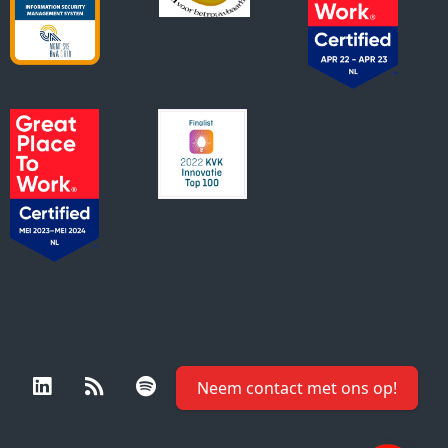
Neem contact met ons op!