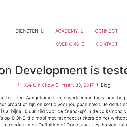
DIENSTEN
ACADEMY
CONNECT
OVER ONS
CONTACT
on Development is test
Xue Qin Chow
maart 30, 2017
Blog
toe te rijden. Aangekomen op je werk, maandag vroeg, begin
 proactief zijn en koffie voor jou gaan halen. Je denkt na j
s al bijna 10 uur, tijd voor de ‘Stand-up’ in de volksmond 
y’s op ‘DONE’ die mooi met magneet stickers op het whiteb
f te ronden. In de Definition of Done staat beschreven dat