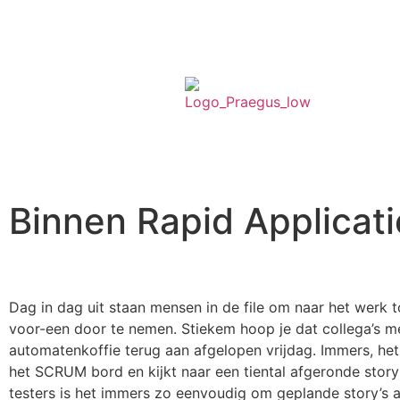
Binnen Rapid Applicati
Dag in dag uit staan mensen in de file om naar het werk 
voor-een door te nemen. Stiekem hoop je dat collega’s meer
automatenkoffie terug aan afgelopen vrijdag. Immers, het i
het SCRUM bord en kijkt naar een tiental afgeronde stor
testers is het immers zo eenvoudig om geplande story’s a