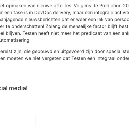
j het opmaken van nieuwe offertes. Volgens de Prediction 20
 een fase is in DevOps delivery, maar een integrale activite
taanjagende nieuwsberichten dat er weer een lek van pers
r te onderschatten! Zolang de menselijke factor blijft best
el blijven. Testen heeft niet meer het predicaat van een an
utomatisering.
ereist zijn, die gebouwd en uitgevoerd zijn door specialis
en moeten we niet vergeten dat Testen een integraal onde
cial media!