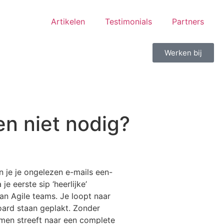
Artikelen
Testimonials
Partners
Werken bij
en niet nodig?
 je je ongelezen e-mails een-
e eerste sip ‘heerlijke’
van Agile teams. Je loopt naar
oard staan geplakt. Zonder
 men streeft naar een complete