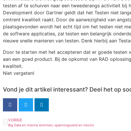
testen af te schuiven naar een tweederangs activiteit bi
Development door Gartner geldt dat het Testen niet langer
omtrent kwaliteit raakt. Door de aanwezigheid van angs
plaatsgevonden wordt het echt tijd om het testen niet mee
de software applicaties, zal testen een belangrijk onderde
nieuwe snelle manieren van testen. Denk hierbij aan Testa
Door te starten met het accepteren dat er goede testen v
aan een goed product. Bij de opkomst van RAD oplossing
kwaliteit.
Niet vergeten!
Vond je dit artikel interessant? Deel het op so
VORIGE
Big Data en interne bronnen; spanningsveld en risico’s