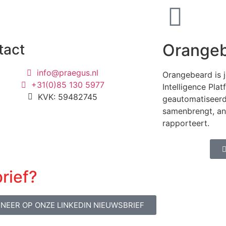
Orange
tact
info@praegus.nl
Orangebeard is 
+31(0)85 130 5977
Intelligence Plat
KVK: 59482745
geautomatiseerde
samenbrengt, an
rapporteert.
rief?
NEER OP ONZE LINKEDIN NIEUWSBRIEF