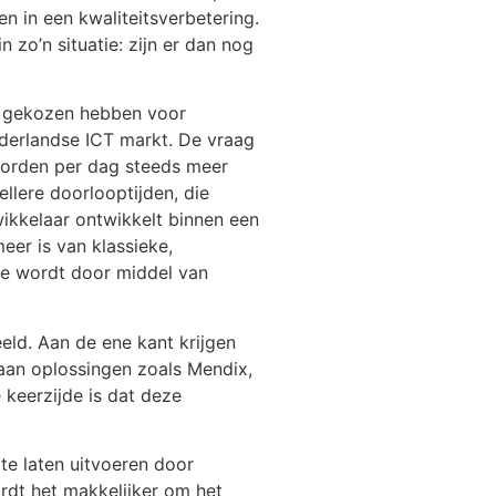
n in een kwaliteitsverbetering.
zo’n situatie: zijn er dan nog
ij gekozen hebben voor
derlandse ICT markt. De vraag
worden per dag steeds meer
llere doorlooptijden, die
twikkelaar ontwikkelt binnen een
er is van klassieke,
ie wordt door middel van
eld. Aan de ene kant krijgen
 aan oplossingen zoals Mendix,
 keerzijde is dat deze
 te laten uitvoeren door
ordt het makkelijker om het