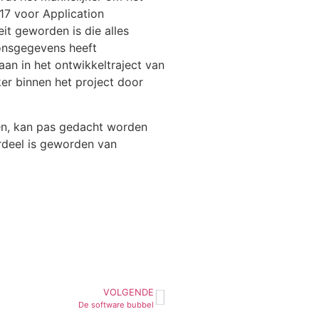
17 voor Application
it geworden is die alles
oonsgegevens heeft
aan in het ontwikkeltraject van
ker binnen het project door
ten, kan pas gedacht worden
rdeel is geworden van
VOLGENDE
De software bubbel