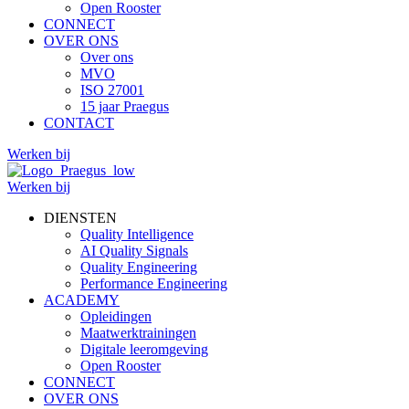
Open Rooster
CONNECT
OVER ONS
Over ons
MVO
ISO 27001
15 jaar Praegus
CONTACT
Werken bij
Werken bij
DIENSTEN
Quality Intelligence
AI Quality Signals
Quality Engineering
Performance Engineering
ACADEMY
Opleidingen
Maatwerktrainingen
Digitale leeromgeving
Open Rooster
CONNECT
OVER ONS