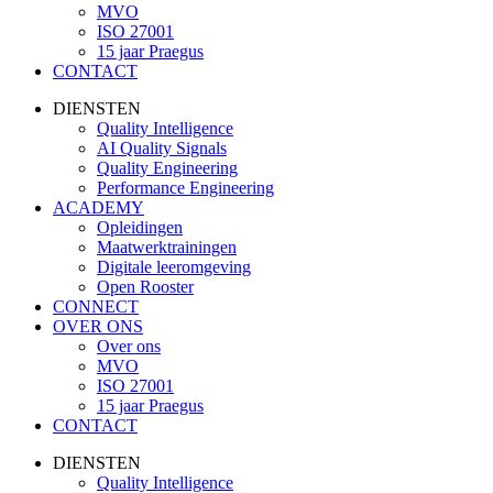
MVO
ISO 27001
15 jaar Praegus
CONTACT
DIENSTEN
Quality Intelligence
AI Quality Signals
Quality Engineering
Performance Engineering
ACADEMY
Opleidingen
Maatwerktrainingen
Digitale leeromgeving
Open Rooster
CONNECT
OVER ONS
Over ons
MVO
ISO 27001
15 jaar Praegus
CONTACT
DIENSTEN
Quality Intelligence