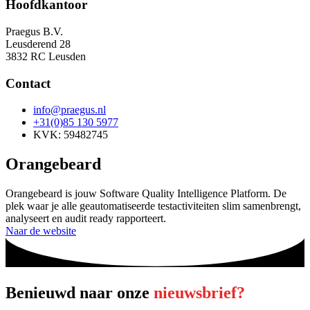
Hoofdkantoor
Praegus B.V.
Leusderend 28
3832 RC Leusden
Contact
info@praegus.nl
+31(0)85 130 5977
KVK: 59482745
Orangebeard
Orangebeard is jouw Software Quality Intelligence Platform. De
plek waar je alle geautomatiseerde testactiviteiten slim samenbrengt,
analyseert en audit ready rapporteert.
Naar de website
Benieuwd naar onze
nieuwsbrief?