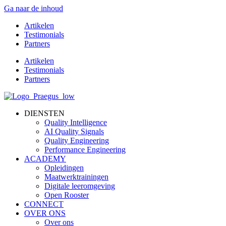
Ga naar de inhoud
Artikelen
Testimonials
Partners
Artikelen
Testimonials
Partners
DIENSTEN
Quality Intelligence
AI Quality Signals
Quality Engineering
Performance Engineering
ACADEMY
Opleidingen
Maatwerktrainingen
Digitale leeromgeving
Open Rooster
CONNECT
OVER ONS
Over ons