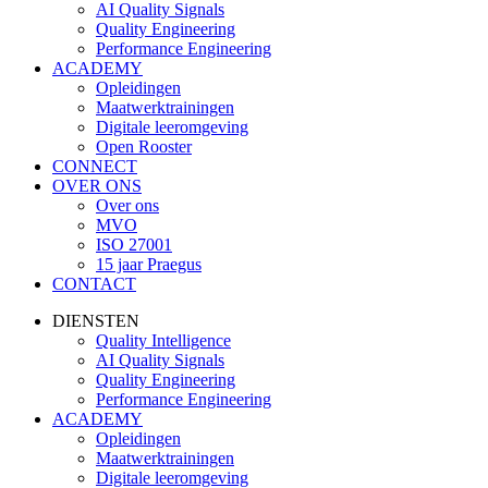
AI Quality Signals
Quality Engineering
Performance Engineering
ACADEMY
Opleidingen
Maatwerktrainingen
Digitale leeromgeving
Open Rooster
CONNECT
OVER ONS
Over ons
MVO
ISO 27001
15 jaar Praegus
CONTACT
DIENSTEN
Quality Intelligence
AI Quality Signals
Quality Engineering
Performance Engineering
ACADEMY
Opleidingen
Maatwerktrainingen
Digitale leeromgeving