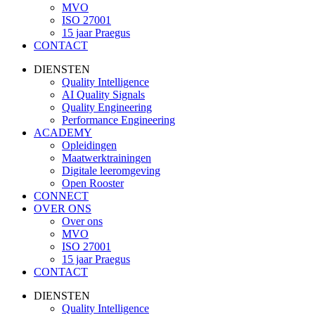
MVO
ISO 27001
15 jaar Praegus
CONTACT
DIENSTEN
Quality Intelligence
AI Quality Signals
Quality Engineering
Performance Engineering
ACADEMY
Opleidingen
Maatwerktrainingen
Digitale leeromgeving
Open Rooster
CONNECT
OVER ONS
Over ons
MVO
ISO 27001
15 jaar Praegus
CONTACT
DIENSTEN
Quality Intelligence