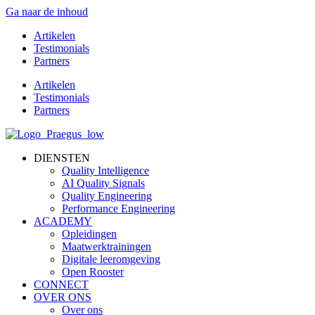
Ga naar de inhoud
Artikelen
Testimonials
Partners
Artikelen
Testimonials
Partners
DIENSTEN
Quality Intelligence
AI Quality Signals
Quality Engineering
Performance Engineering
ACADEMY
Opleidingen
Maatwerktrainingen
Digitale leeromgeving
Open Rooster
CONNECT
OVER ONS
Over ons