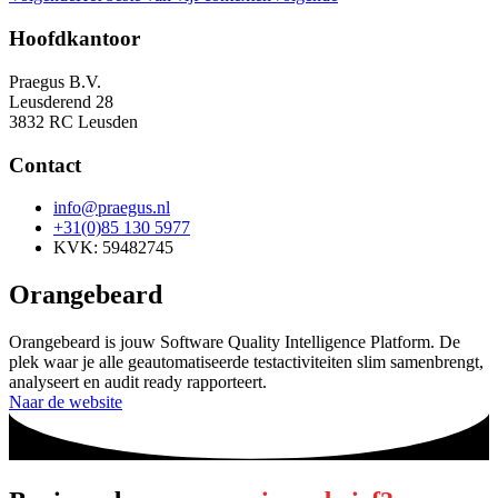
Hoofdkantoor
Praegus B.V.
Leusderend 28
3832 RC Leusden
Contact
info@praegus.nl
+31(0)85 130 5977
KVK: 59482745
Orangebeard
Orangebeard is jouw Software Quality Intelligence Platform. De
plek waar je alle geautomatiseerde testactiviteiten slim samenbrengt,
analyseert en audit ready rapporteert.
Naar de website