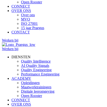
Open Rooster
CONNECT
OVER ONS
Over ons
MVO
ISO 27001
15 jaar Praegus
CONTACT
Werken bij
Werken bij
DIENSTEN
Quality Intelligence
AI Quality Signals
Quality Engineering
Performance Engineering
ACADEMY
Opleidingen
Maatwerktrainingen
Digitale leeromgeving
Open Rooster
CONNECT
OVER ONS