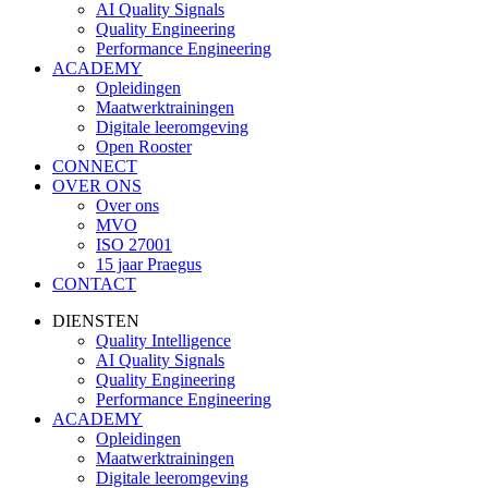
AI Quality Signals
Quality Engineering
Performance Engineering
ACADEMY
Opleidingen
Maatwerktrainingen
Digitale leeromgeving
Open Rooster
CONNECT
OVER ONS
Over ons
MVO
ISO 27001
15 jaar Praegus
CONTACT
DIENSTEN
Quality Intelligence
AI Quality Signals
Quality Engineering
Performance Engineering
ACADEMY
Opleidingen
Maatwerktrainingen
Digitale leeromgeving