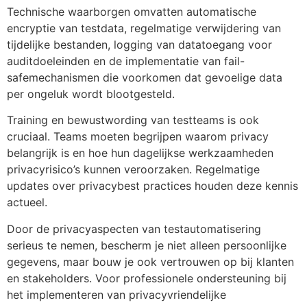
Technische waarborgen omvatten automatische
encryptie van testdata, regelmatige verwijdering van
tijdelijke bestanden, logging van data­toegang voor
auditdoeleinden en de implementatie van fail-
safemechanismen die voorkomen dat gevoelige data
per ongeluk wordt blootgesteld.
Training en bewustwording van testteams is ook
cruciaal. Teams moeten begrijpen waarom privacy
belangrijk is en hoe hun dagelijkse werkzaamheden
privacyrisico’s kunnen veroorzaken. Regelmatige
updates over privacybest practices houden deze kennis
actueel.
Door de privacyaspecten van testautomatisering
serieus te nemen, bescherm je niet alleen persoonlijke
gegevens, maar bouw je ook vertrouwen op bij klanten
en stakeholders. Voor professionele ondersteuning bij
het implementeren van privacyvriendelijke