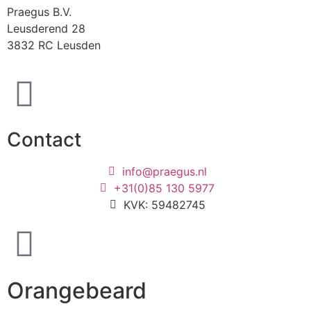
Praegus B.V.
Leusderend 28
3832 RC Leusden
Contact
info@praegus.nl
+31(0)85 130 5977
KVK: 59482745
Orangebeard