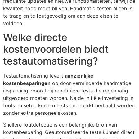
frequente updates en nieuwe functionaliteiten, terwijl de
kwaliteit hoog moet blijven. Handmatig testen alleen is
te traag en te foutgevoelig om aan deze eisen te
voldoen.
Welke directe
kostenvoordelen biedt
testautomatisering?
Testautomatisering levert
aanzienlijke
kostenbesparingen
op door verminderde handmatige
inspanning, vooral bij repetitieve tests die regelmatig
uitgevoerd moeten worden. Na de initiële investering in
tools en setup kunnen tests onbeperkt herhaald worden
zonder extra personeelskosten.
Snellere foutdetectie is een belangrijke bron van
kostenbesparing. Geautomatiseerde tests kunnen direct