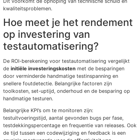
Dit voorkomt de ophoping van technische schuld en
kwaliteitsproblemen.
Hoe meet je het rendement
op investering van
testautomatisering?
De ROI-berekening voor testautomatisering vergelijkt
de
initiële investeringskosten
met de besparingen
door verminderde handmatige testinspanning en
snellere foutdetectie. Belangrijke factoren zijn
toolkosten, set-uptijd, onderhoud en de besparing op
handmatige testuren.
Belangrijke KPI’s om te monitoren zijn:
testuitvoeringstijd, aantal gevonden bugs per fase,
testdekkingspercentage en frequentie van releases. Ook
de tijd tussen een codewijziging en feedback is een