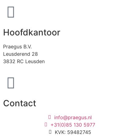
Hoofdkantoor
Praegus B.V.
Leusderend 28
3832 RC Leusden
Contact
info@praegus.nl
+31(0)85 130 5977
KVK: 59482745