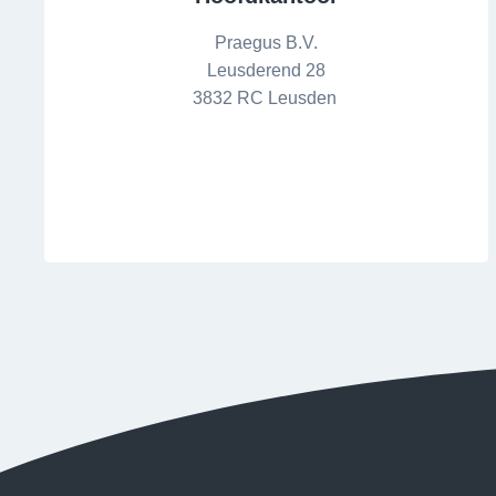
Praegus B.V.
Leusderend 28
3832 RC Leusden