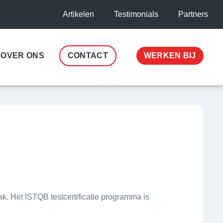
Artikelen
Testimonials
Partners
OVER ONS
CONTACT
WERKEN BIJ
vak. Het ISTQB testcertificatie programma is