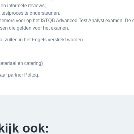
en informele reviews;
t testproces te ondersteunen.
nemers voor op het ISTQB Advanced Test Analyst examen. De o
isen die gelden voor het examen.
l zullen in het Engels verstrekt worden.
teriaal en catering)
aar partner Polteq.
kijk ook: