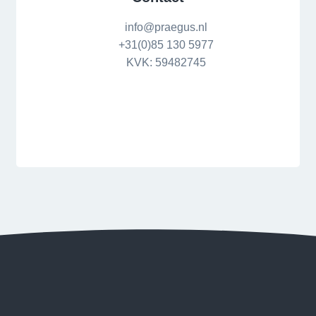
info@praegus.nl
+31(0)85 130 5977
KVK: 59482745