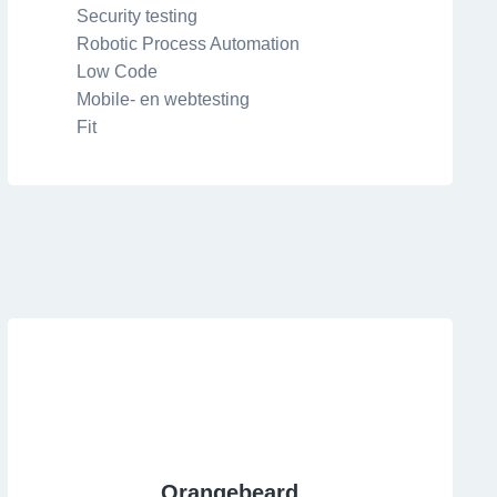
Security testing
Robotic Process Automation
Low Code
Mobile- en webtesting
Fit
Orangebeard