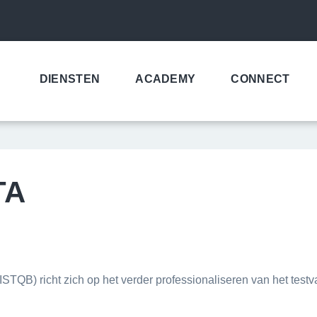
DIENSTEN
ACADEMY
CONNECT
TA
(ISTQB) richt zich op het verder professionaliseren van het test