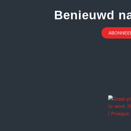
Benieuwd n
ABONNEER