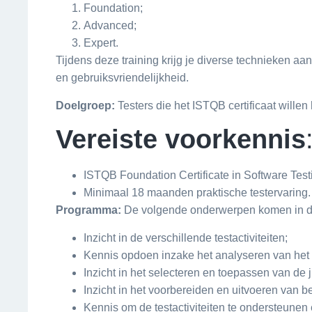
Foundation;
Advanced;
Expert.
Tijdens deze training krijg je diverse technieken aa
en gebruiksvriendelijkheid.
Doelgroep:
Testers die het ISTQB certificaat willen
Vereiste voorkennis
ISTQB Foundation Certificate in Software Test
Minimaal 18 maanden praktische testervaring.
Programma:
De volgende onderwerpen komen in de
Inzicht in de verschillende testactiviteiten;
Kennis opdoen inzake het analyseren van het s
Inzicht in het selecteren en toepassen van de j
Inzicht in het voorbereiden en uitvoeren van b
Kennis om de testactiviteiten te ondersteun