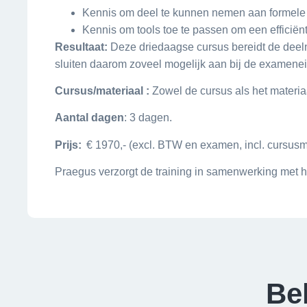
Kennis om deel te kunnen nemen aan formele 
Kennis om tools toe te passen om een efficiën
Resultaat:
Deze driedaagse cursus bereidt de deel
sluiten daarom zoveel mogelijk aan bij de examene
Cursus/materiaal :
Zowel de cursus als het materiaa
Aantal dagen
: 3 dagen.
Prijs:
€ 1970,- (excl. BTW en examen, incl. cursusma
Praegus verzorgt de training in samenwerking met h
Be