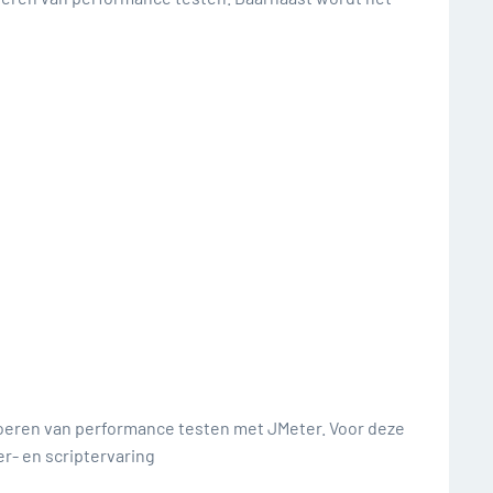
itvoeren van performance testen met JMeter. Voor deze
er- en scriptervaring