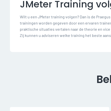
JMeter Training vo
Wilt u een JMeter training volgen? Dan is de Praegu
trainingen worden gegeven door een ervaren trainer d
praktische situaties vertalen naar de theorie en vi
Zij kunnen u adviseren welke training het beste aan
Be