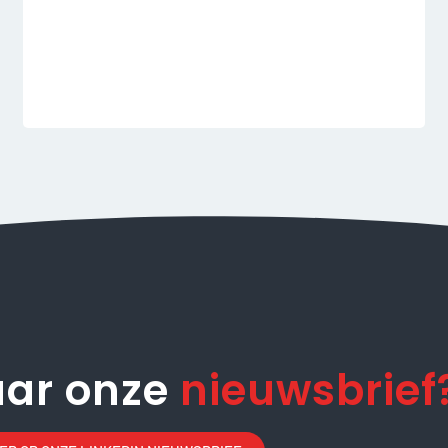
aar onze
nieuwsbrief