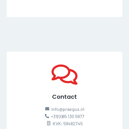
Contact
info@praegus.nl
+31(0)85 130 5977
KVK: 59482745