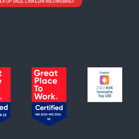
R OP ONZE LINKEDIN NIEUWSBRIEF