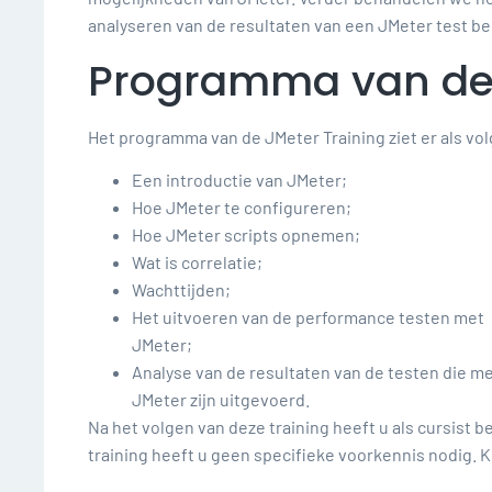
analyseren van de resultaten van een JMeter test b
Programma van de 
Het programma van de JMeter Training ziet er als volg
Een introductie van JMeter;
Hoe JMeter te configureren;
Hoe JMeter scripts opnemen;
Wat is correlatie;
Wachttijden;
Het uitvoeren van de performance testen met
JMeter;
Analyse van de resultaten van de testen die m
JMeter zijn uitgevoerd.
Na het volgen van deze training heeft u als cursist 
training heeft u geen specifieke voorkennis nodig. K