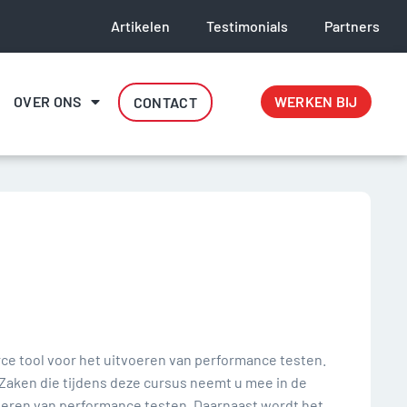
Artikelen
Testimonials
Partners
OVER ONS
WERKEN BIJ
CONTACT
rce tool voor het uitvoeren van performance testen.
 Zaken die tijdens deze cursus neemt u mee in de
eren van performance testen. Daarnaast wordt het