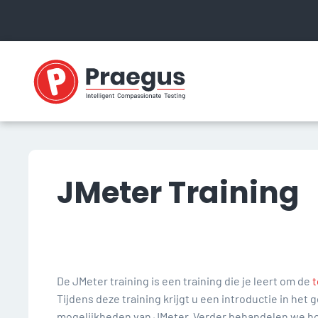
JMeter Training
De JMeter training is een training die je leert om de
t
Tijdens deze training krijgt u een introductie in h
mogelijkheden van JMeter. Verder behandelen we ho