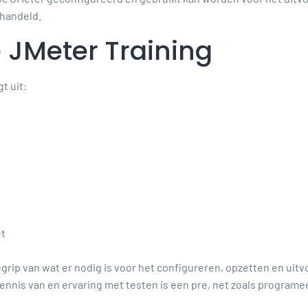
ehandeld.
JMeter Training
t uit:
et
begrip van wat er nodig is voor het configureren, opzetten en u
ennis van en ervaring met testen is een pre, net zoals programe