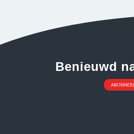
Benieuwd n
ABONNEER