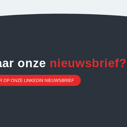
aar onze
nieuwsbrief?
 OP ONZE LINKEDIN NIEUWSBRIEF