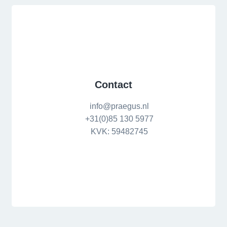
Contact
info@praegus.nl
+31(0)85 130 5977
KVK: 59482745