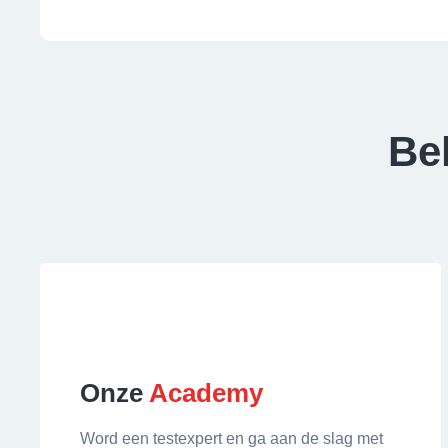
Be
Onze
Academy
Word een testexpert en ga aan de slag met