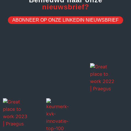
nieuwsbrief?
ABONNEER OP ONZE LINKEDIN NIEUWSBRIEF