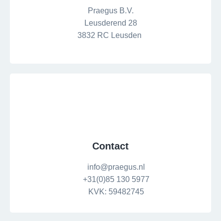
Praegus B.V.
Leusderend 28
3832 RC Leusden
Contact
info@praegus.nl
+31(0)85 130 5977
KVK: 59482745