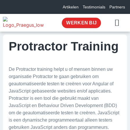
Artikelen
Testimonials
Partners
WERKEN BIJ
OVER ONS
Protractor Training
De Protractor training helpt u of mensen binnen uw
organisatie Protractor te gaan gebruiken om
geautomatiseerde testen te creëren voor Angular of
JavaScript gebaseerde websites en/of applicaties.
Protractor is een tool die gebruikt maakt van
JavaScript en Behaviour Driven Development (BDD)
om de geautomatiseerde testen te creëren. JavaScript
is een dynamische programmeertaal alleen testers
gebruiken JavaScript anders dan programmeurs.