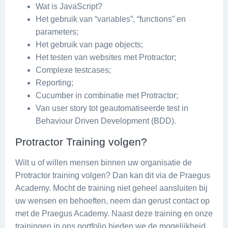
Wat is JavaScript?
Het gebruik van “variables”, “functions” en
parameters;
Het gebruik van page objects;
Het testen van websites met Protractor;
Complexe testcases;
Reporting;
Cucumber in combinatie met Protractor;
Van user story tot geautomatiseerde test in
Behaviour Driven Development (BDD).
Protractor Training volgen?
Wilt u of willen mensen binnen uw organisatie de
Protractor training volgen? Dan kan dit via de Praegus
Academy. Mocht de training niet geheel aansluiten bij
uw wensen en behoeften, neem dan gerust contact op
met de Praegus Academy. Naast deze training en onze
trainingen in ons portfolio bieden we de mogelijkheid