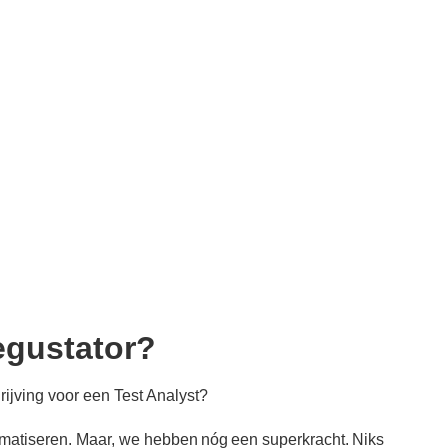
egustator?
rijving voor een Test Analyst?
matiseren. Maar, we hebben nóg een superkracht. Niks