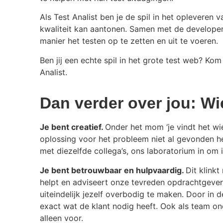
Als Test Analist ben je de spil in het opleveren 
kwaliteit kan aantonen. Samen met de developer
manier het testen op te zetten en uit te voeren.
Ben jij een echte spil in het grote test web? Ko
Analist.
Dan verder over jou: Wi
Je bent creatief.
Onder het mom ‘je vindt het wiel 
oplossing voor het probleem niet al gevonden heb
met diezelfde collega’s, ons laboratorium in om 
Je bent betrouwbaar en hulpvaardig.
Dit klinkt
helpt en adviseert onze tevreden opdrachtgevers
uiteindelijk jezelf overbodig te maken. Door in 
exact wat de klant nodig heeft. Ook als team on
alleen voor.