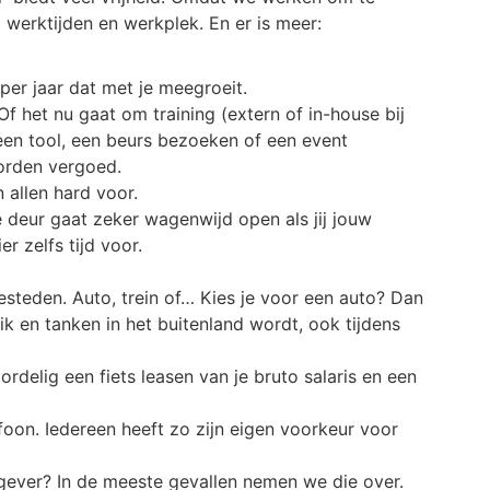
om werktijden en werkplek. En er is meer:
per jaar dat met je meegroeit.
Of het nu gaat om training (extern of
in-house
bij
een tool, een beurs bezoeken of een event
orden vergoed.
 allen hard voor.
 deur gaat zeker wagenwijd open als jij jouw
er zelfs tijd voor.
esteden. Auto, trein of… Kies je voor een auto? Dan
k en tanken in het buitenland wordt, ook tijdens
ordelig een fiets leasen van je bruto salaris en een
foon. Iedereen heeft zo zijn eigen voorkeur voor
kgever? In de meeste gevallen nemen we die over.