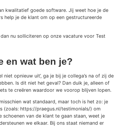
van kwalitatief goede software. Jij weet hoe je de
s help je de klant om op een gestructureerde
m dan nu solliciteren op onze vacature voor Test
e en wat ben je?
niet opnieuw uit’, ga je bij je collega’s na of zij de
ben. Is dit niet het geval? Dan duik je, alleen of
iets te creëren waardoor we voorop blijven lopen.
 misschien wat standaard, maar toch is het zo: je
 (zoals: https://praegus.nl/testimonials/) om
de schoenen van de klant te gaan staan, weet je
dersteunen we elkaar. Bij ons staat niemand er