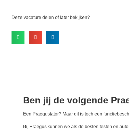
Solliciteer direct!
Deze vacature delen of later bekijken?
Ben jij de volgende Pra
Een Praegustator? Maar dit is toch een functiebesch
Bij Praegus kunnen we als de besten testen en auto