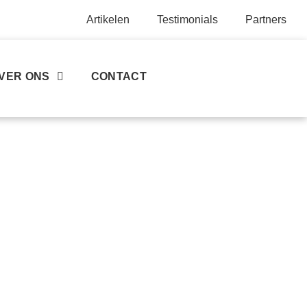
Artikelen
Testimonials
Partners
VER ONS
CONTACT
Werken bij