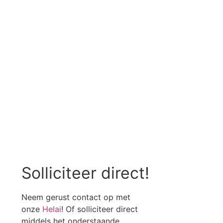
Solliciteer direct!
Neem gerust contact op met
onze
Helai
! Of solliciteer direct
middels het onderstaande