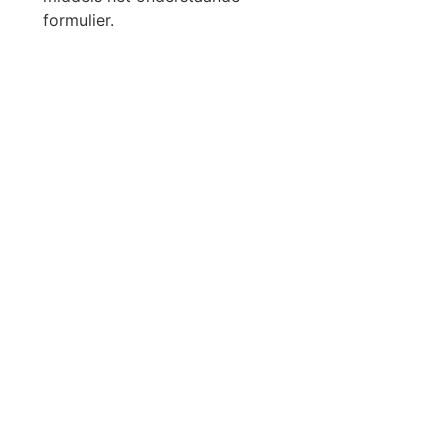
formulier.
Solliciteer direct!