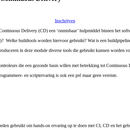
Inschrijven
n Continuous Delivery (CD) een ‘onmisbaar’ hulpmiddel binnen het soft
)? Welke buildtools worden hiervoor gebruikt? Wat is een buildpipeli
troduceren in deze module diverse tools die gebruikt kunnen worden v
scontroleurs die een gezonde basis willen met betrekking tot Continuou
programmeer- en scriptervaring is ook een pré maar geen vereiste.
den gebruikt om hands-on ervaring op te doen met CI, CD en het gebru