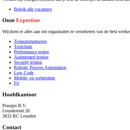
Bekijk alle vacatures
Onze
Expertises
Wij doen er alles aan om organisaties te verzekeren van de best werken
Testautomatiseren
Toolchain
Performance testen
Augmented testing
Security testing
Robotic Process Automation
Low Code
Mobile- en webtesting
Fit
Hoofdkantoor
Praegus B.V.
Leusderend 28
3832 RC Leusden
Contact