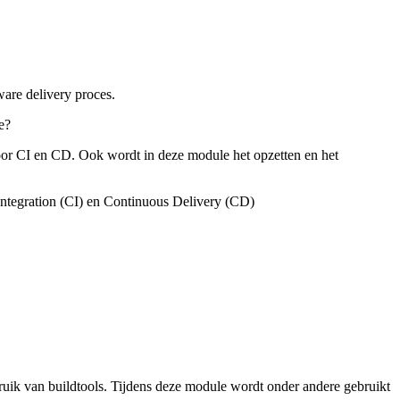
ware delivery proces.
ne?
oor CI en CD. Ook wordt in deze module het opzetten en het
s Integration (CI) en Continuous Delivery (CD)
ik van buildtools. Tijdens deze module wordt onder andere gebruikt