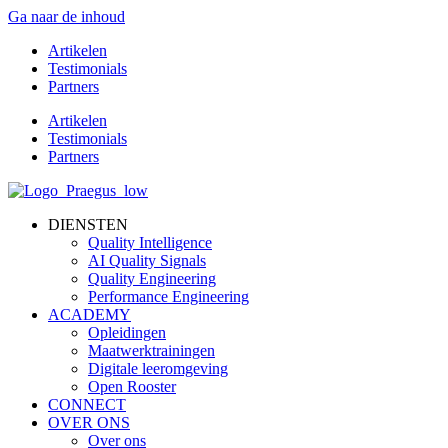
Ga naar de inhoud
Artikelen
Testimonials
Partners
Artikelen
Testimonials
Partners
DIENSTEN
Quality Intelligence
AI Quality Signals
Quality Engineering
Performance Engineering
ACADEMY
Opleidingen
Maatwerktrainingen
Digitale leeromgeving
Open Rooster
CONNECT
OVER ONS
Over ons