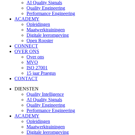
AI Quality Signals
Quality Engineering
Performance Engineering
ACADEMY
Opleidingen
Maatwerktrainingen
Digitale leeromgeving
Open Rooster
CONNECT
OVER ONS
Over ons
MVO
ISO 27001
15 jaar Praegus
CONTACT
DIENSTEN
Quality Intelligence
AI Quality Signals
Quality Engineering
Performance Engineering
ACADEMY
Opleidingen
Maatwerktrainingen
Digitale leeromgeving