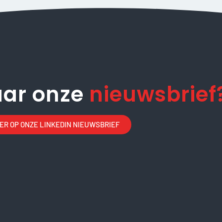
aar onze
nieuwsbrief
R OP ONZE LINKEDIN NIEUWSBRIEF