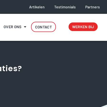
Artikelen
Testimonials
Partners
OVER ONS
WERKEN BIJ
CONTACT
aties?