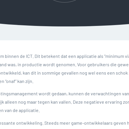
rm binnen de ICT. Dit betekent dat een applicatie als “minimum vi
gepland was, in productie wordt genomen. Voor gebruikers die gewe
 ontwikkeld, kan dit in sommige gevallen nog wel eens een schok 
n “onaf” kan zijn.
achtingsmanagement wordt gedaan, kunnen de verwachtingen van
ijk alleen nog maar tegen kan vallen. Deze negatieve ervaring zo
n van de applicatie.
teressante ontwikkeling. Steeds meer game-ontwikkelaars geven 