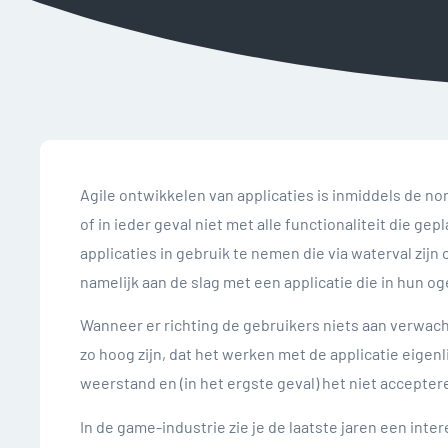
Agile ontwikkelen van applicaties is inmiddels de no
of in ieder geval niet met alle functionaliteit die 
applicaties in gebruik te nemen die via waterval zijn
namelijk aan de slag met een applicatie die in hun oge
Wanneer er richting de gebruikers niets aan verw
zo hoog zijn, dat het werken met de applicatie eigenl
weerstand en (in het ergste geval) het niet acceptere
In de game-industrie zie je de laatste jaren een in