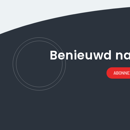
Benieuwd n
ABONNEE