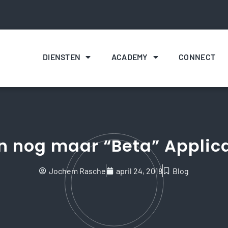
DIENSTEN
ACADEMY
CONNECT
n nog maar “Beta” Applic
Jochem Rasche
april 24, 2018
Blog