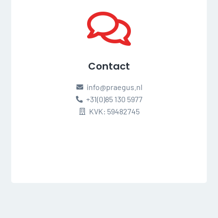
Contact
info@praegus.nl
+31(0)85 130 5977
KVK: 59482745