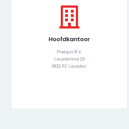
Hoofdkantoor
Praegus B.V.
Leusderend 28
3832 RC Leusden