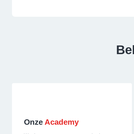
Be
Onze
Academy