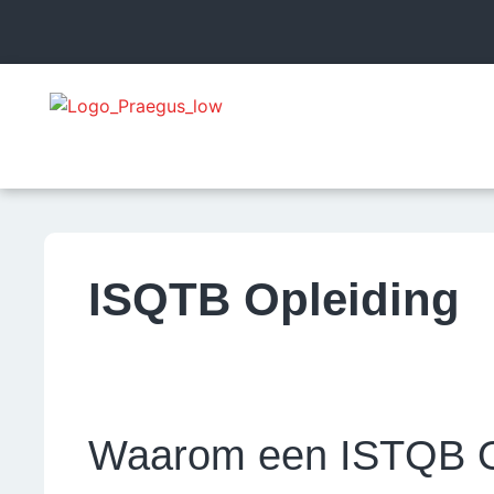
ISQTB Opleiding
Waarom een ISTQB Op