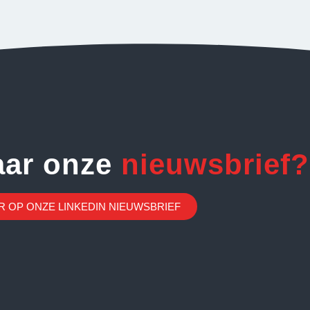
aar onze
nieuwsbrief?
 OP ONZE LINKEDIN NIEUWSBRIEF