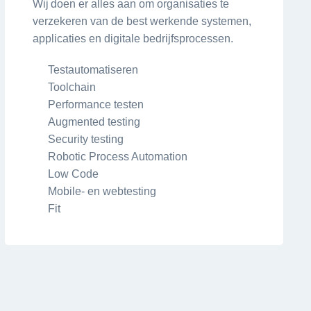
Wij doen er alles aan om organisaties te
verzekeren van de best werkende systemen,
applicaties en digitale bedrijfsprocessen.
Testautomatiseren
Toolchain
Performance testen
Augmented testing
Security testing
Robotic Process Automation
Low Code
Mobile- en webtesting
Fit