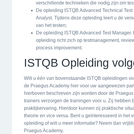
verschillende technieken die nodig zijn om tes
De opleiding ISTQB Advanced Technical Test
Analyst. Tijdens deze opleiding leert u de ver
van het testen;
De opleiding ISTQB Advanced Test Manager.
opleiding richt zich op testmanagement, revi
process improvement.
ISTQB Opleiding vol
Wilt u één van bovenstaande ISTQB opleidingen vo
de Praegus Academy hier voor uw aangewezen partn
hierboven beschreven zijn worden door de Praegu
trainers verzorgen de trainingen voor u. Zij hebbe
praktijkervaring. Hierdoor kunnen zij praktische situ
theorie en vice versa. Bent u geïnteresseerd in het
opleiding of wilt u meer informatie? Neem dan vrijbl
Praegus Academy.