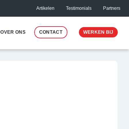
Artikelen
Testimonials
Partners
OVER ONS
CONTACT
WERKEN BIJ