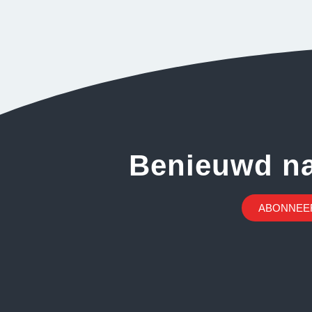
Benieuwd n
ABONNEER