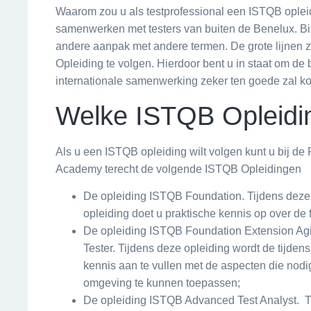
Waarom zou u als testprofessional een ISTQB opleid
samenwerken met testers van buiten de Benelux. B
andere aanpak met andere termen. De grote lijnen zi
Opleiding te volgen. Hierdoor bent u in staat om de 
internationale samenwerking zeker ten goede zal k
Welke ISTQB Opleidi
Als u een ISTQB opleiding wilt volgen kunt u bij de
Academy terecht de volgende ISTQB Opleidingen
De opleiding ISTQB Foundation. Tijdens deze
opleiding doet u praktische kennis op over de
De opleiding ISTQB Foundation Extension Agi
Tester. Tijdens deze opleiding wordt de tijd
kennis aan te vullen met de aspecten die nod
omgeving te kunnen toepassen;
De opleiding ISTQB Advanced Test Analyst. Ti