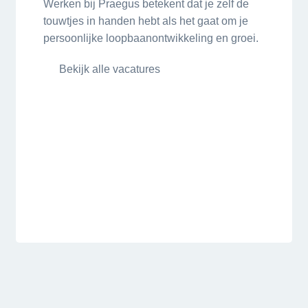
Werken bij Praegus betekent dat je zelf de
touwtjes in handen hebt als het gaat om je
persoonlijke loopbaanontwikkeling en groei.
Bekijk alle vacatures