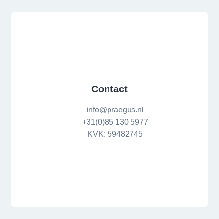
Contact
info@praegus.nl
+31(0)85 130 5977
KVK: 59482745