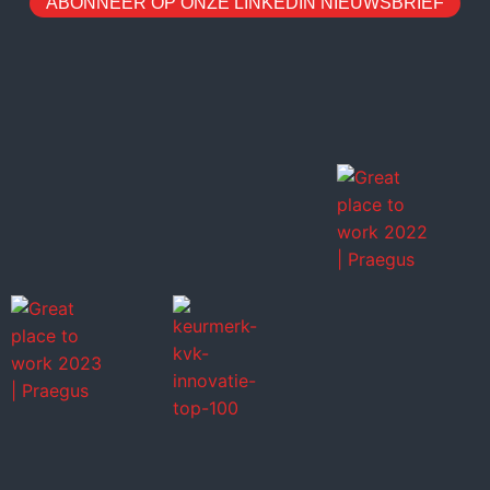
ABONNEER OP ONZE LINKEDIN NIEUWSBRIEF