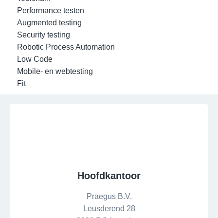
Performance testen
Augmented testing
Security testing
Robotic Process Automation
Low Code
Mobile- en webtesting
Fit
Hoofdkantoor
Praegus B.V.
Leusderend 28