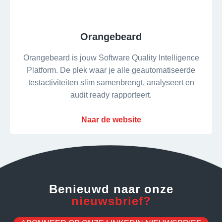
Orangebeard
Orangebeard is jouw Software Quality Intelligence
Platform. De plek waar je alle geautomatiseerde
testactiviteiten slim samenbrengt, analyseert en
audit ready rapporteert.
Naar de website
Benieuwd naar onze
nieuwsbrief?