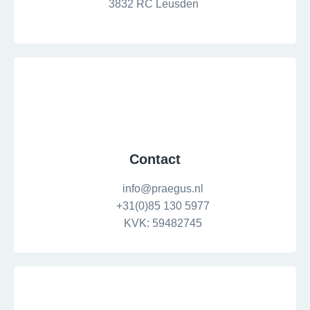
3832 RC Leusden
Contact
info@praegus.nl
+31(0)85 130 5977
KVK: 59482745